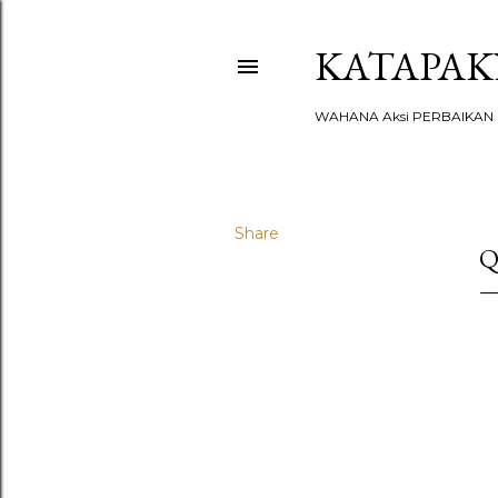
KATAPA
WAHANA Aksi PERBAIKAN u
Share
Q