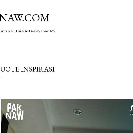
Skip to main content
KNAW.COM
ntuk KEBAIKAN Pelayanan RS
UOTE INSPIRASI