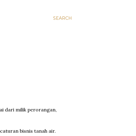
SEARCH
i dari milik perorangan,
caturan bisnis tanah air.