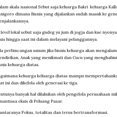
lam skala nasional Sebut saja keluarga Bakri keluarga Kalla
nigoro dimana Bisnis yang dijalankan sudah masuk ke gene
enjalankannya.
 level lokal sebut saja gudeg yu jum di jogja dan kue nyony
sis hingga saat ini dalam melayani pelanggannya.
a perbincangan umum jika bisnis keluarga akan mengalami 
ndirikan, Anak yang menikmati dan Cucu yang menghabisi 
snis keluarga diatas.
gaimana keluarga keluarga diatas mampu mempertahankan
at ini dan dikelola oleh generasi ke tiga.
ntunya banyak hal dilakukan oleh pengelola perusahaan mil
nantiasa eksis di Peluang Pasar.
antaranya Fokus, totalitas dan terus bertransformasi.