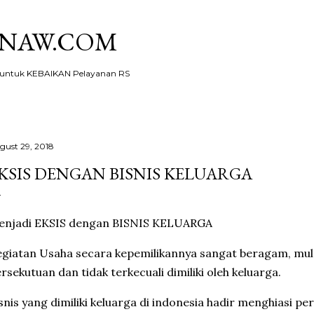
Skip to main content
KNAW.COM
ntuk KEBAIKAN Pelayanan RS
gust 29, 2018
KSIS DENGAN BISNIS KELUARGA
enjadi EKSIS dengan BISNIS KELUARGA
giatan Usaha secara kepemilikannya sangat beragam, mula
rsekutuan dan tidak terkecuali dimiliki oleh keluarga.
snis yang dimiliki keluarga di indonesia hadir menghiasi per