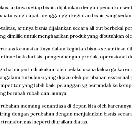
kus, artinya setiap bisnis dijalankan dengan penuh konse
suatu yang dapat mengganggu kegiatan bisnis yang sedang
talitas, artinya bisnis dijalankan secara all out berbekal
ng dimiliki untuk menghasilkan produk yang dibutuhkan ol
rtransformasi artinya dalam kegiatan bisnis senantiasa d
ntinue baik dari sisi pengembangan produk, operasional d
ga hal ini perlu dilakukan oleh pelaku usaha keluarga karen
ngalami turbulensi yang dipicu oleh perubahan eksternal p
mpetitor yang lebih baik, pelanggan yg berpindah ke komp
ng berubah rubah dan lainnya.
rubahan memang senantiasa di depan kita oleh karenanya 
iring dengan perubahan dengan menjalankan bisnis secara 
rtransformasi seperti diuraikan diatas.