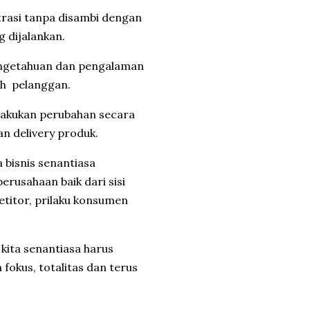
ntrasi tanpa disambi dengan
 dijalankan.
 pengetahuan dan pengalaman
eh pelanggan.
ilakukan perubahan secara
an delivery produk.
a bisnis senantiasa
erusahaan baik dari sisi
etitor, prilaku konsumen
kita senantiasa harus
fokus, totalitas dan terus