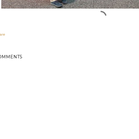
are
OMMENTS