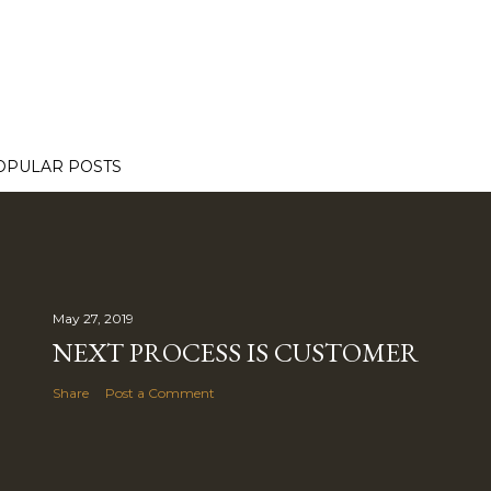
OPULAR POSTS
May 27, 2019
NEXT PROCESS IS CUSTOMER
Share
Post a Comment