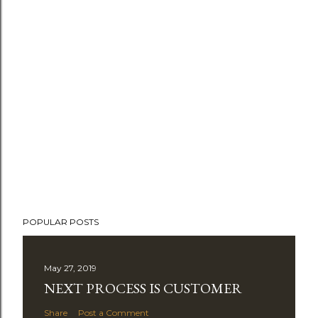
POPULAR POSTS
May 27, 2019
NEXT PROCESS IS CUSTOMER
Share
Post a Comment