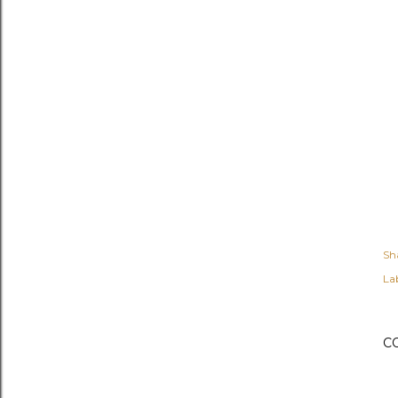
Sh
Lab
C