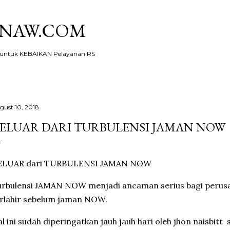
Skip to main content
KNAW.COM
ntuk KEBAIKAN Pelayanan RS
gust 10, 2018
ELUAR DARI TURBULENSI JAMAN NOW
ELUAR dari TURBULENSI JAMAN NOW
urbulensi JAMAN NOW menjadi ancaman serius bagi per
rlahir sebelum jaman NOW.
l ini sudah diperingatkan jauh jauh hari oleh jhon naisbit