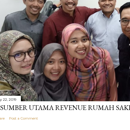
ly 22, 2019
 SUMBER UTAMA REVENUE RUMAH SAK
are
Post a Comment