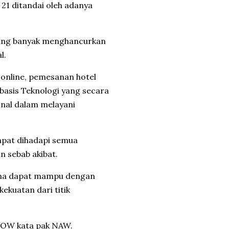
21 ditandai oleh adanya
ang banyak menghancurkan
l.
t online, pemesanan hotel
erbasis Teknologi yang secara
nal dalam melayani
apat dihadapi semua
n sebab akibat.
saha dapat mampu dengan
kuatan dari titik
NOW kata pak NAW.