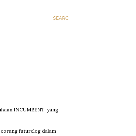
SEARCH
usahaan INCUMBENT yang
t seorang futurelog dalam