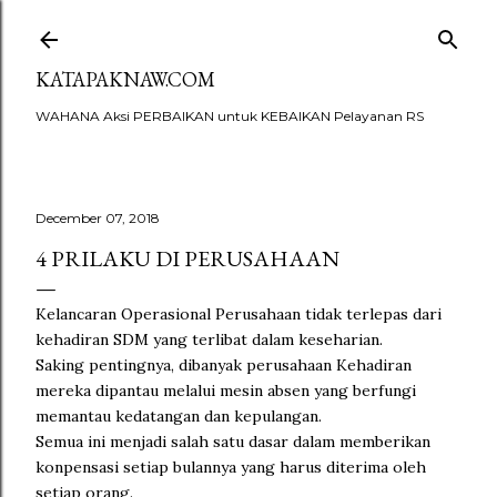
Skip to main content
KATAPAKNAW.COM
WAHANA Aksi PERBAIKAN untuk KEBAIKAN Pelayanan RS
December 07, 2018
4 PRILAKU DI PERUSAHAAN
Kelancaran Operasional Perusahaan tidak terlepas dari
kehadiran SDM yang terlibat dalam keseharian.
Saking pentingnya, dibanyak perusahaan Kehadiran
mereka dipantau melalui mesin absen yang berfungi
memantau kedatangan dan kepulangan.
Semua ini menjadi salah satu dasar dalam memberikan
konpensasi setiap bulannya yang harus diterima oleh
setiap orang.