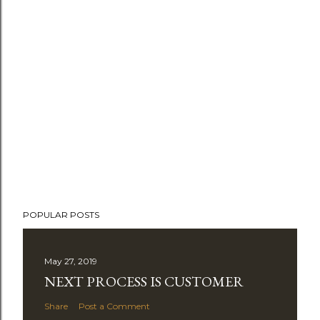
POPULAR POSTS
May 27, 2019
NEXT PROCESS IS CUSTOMER
Share
Post a Comment