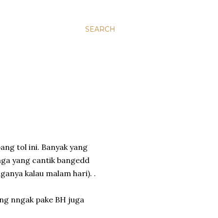
SEARCH
ng tol ini. Banyak yang
jaga yang cantik bangedd
anya kalau malam hari). .
ang nngak pake BH juga