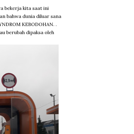
a bekerja kita saat ini
an bahwa dunia diluar sana
mi SYNDROM KEBODOHAN. .
au berubah dipaksa oleh