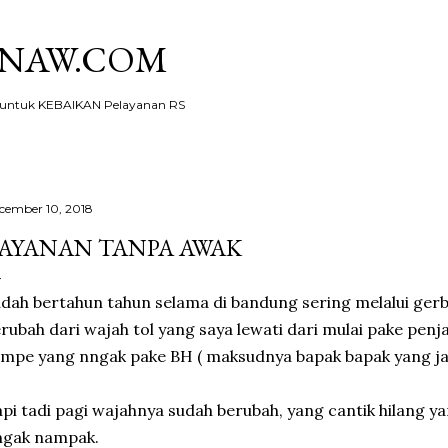
Skip to main content
KNAW.COM
ntuk KEBAIKAN Pelayanan RS
cember 10, 2018
AYANAN TANPA AWAK
dah bertahun tahun selama di bandung sering melalui gerba
rubah dari wajah tol yang saya lewati dari mulai pake pen
mpe yang nngak pake BH ( maksudnya bapak bapak yang jag
pi tadi pagi wajahnya sudah berubah, yang cantik hilang y
ngak nampak.