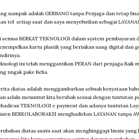
ng nampak adalah GERBANG tanpa Penjaga dan tetap bisa
lan tol setiap saat dan saya menyebutkan sebagai LAYAN
ni semua BERKAT TEKNOLOGI dalam system pembayaran di
nempelkan kartu plastik yang berisikan uang digital dan
ndirinya.
knologi ini telah menggantikan PERAN dari penjaga Baik 
ng nngak pake Beha.
rita diatas adalah menggambarkan sebuah kenyataan bahw
an selalu menuntut kita berubah sesuai dengan tuntutan 
hadiran TEKNOLOGI e payment dan adanya tuntutan Layan
fisien BERKOLABORAKSI menghadirkan LAYANAN tanpa AWA
rubahan diatas suatu saat akan menghinggapi bisnis yang k