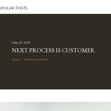
OPULAR POSTS
May 27, 2019
NEXT PROCESS IS CUSTOMER
Share
Post a Comment