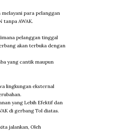
 melayani para pelanggan
AN tanpa AWAK.
mana pelanggan tinggal
 gerbang akan terbuka dengan
mba yang cantik maupun
a lingkungan eksternal
perubahan.
an yang Lebih Efektif dan
K di gerbang Tol diatas.
ita jalankan, Oleh