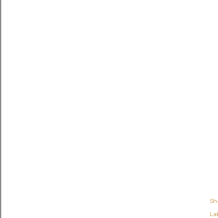
Sh
Lab