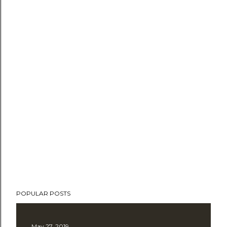
POPULAR POSTS
May 27, 2019