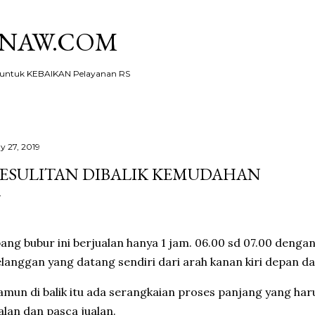
Skip to main content
KNAW.COM
ntuk KEBAIKAN Pelayanan RS
y 27, 2019
ESULITAN DIBALIK KEMUDAHAN
ang bubur ini berjualan hanya 1 jam. 06.00 sd 07.00 denga
langgan yang datang sendiri dari arah kanan kiri depan d
mun di balik itu ada serangkaian proses panjang yang haru
alan dan pasca jualan.