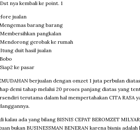
 Dst nya kembali ke point. 1
fore jualan
. Mengemas barang barang
. Membersihkan pangkalan
. Mendorong gerobak ke rumah
 Itung duit hasil jualan
 Bobo
 Siap2 ke pasar
MUDAHAN berjualan dengan omzet 1 juta perbulan diatas
hap demi tahap melalui 20 proses panjang diatas yang te
rsendiri terutama dalam hal mempertahakan CITA RASA ya
elanggannya.
di kalau ada yang bilang BISNIS CEPAT BEROMZET MILYARA
tuan bukan BUSINESSMAN BENERAN karena bisnis adalah l