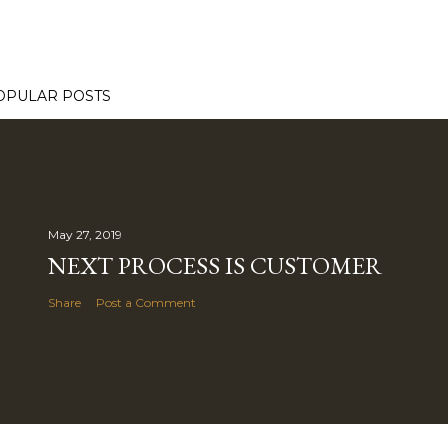
OPULAR POSTS
May 27, 2019
NEXT PROCESS IS CUSTOMER
Share
Post a Comment