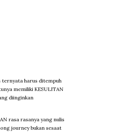
 ternyata harus ditempuh
ntunya memiliki KESULITAN
ng diinginkan
N rasa rasanya yang nulis
ong journey bukan sesaat