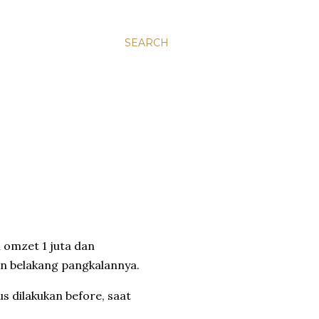
SEARCH
n omzet 1 juta dan
an belakang pangkalannya.
s dilakukan before, saat