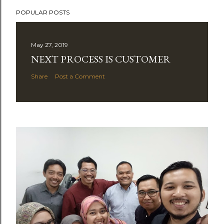
POPULAR POSTS
May 27, 2019
NEXT PROCESS IS CUSTOMER
Share
Post a Comment