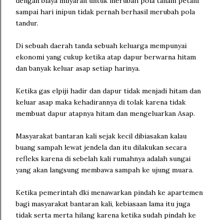
dengan biaya milyaran untuk merubah pola tanam petani
sampai hari inipun tidak pernah berhasil merubah pola
tandur.
Di sebuah daerah tanda sebuah keluarga mempunyai
ekonomi yang cukup ketika atap dapur berwarna hitam
dan banyak keluar asap setiap harinya.
Ketika gas elpiji hadir dan dapur tidak menjadi hitam dan
keluar asap maka kehadirannya di tolak karena tidak
membuat dapur atapnya hitam dan mengeluarkan Asap.
Masyarakat bantaran kali sejak kecil dibiasakan kalau
buang sampah lewat jendela dan itu dilakukan secara
refleks karena di sebelah kali rumahnya adalah sungai
yang akan langsung membawa sampah ke ujung muara.
Ketika pemerintah dki menawarkan pindah ke apartemen
bagi masyarakat bantaran kali, kebiasaan lama itu juga
tidak serta merta hilang karena ketika sudah pindah ke