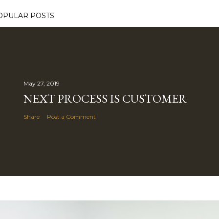
OPULAR POSTS
May 27, 2019
NEXT PROCESS IS CUSTOMER
Share
Post a Comment