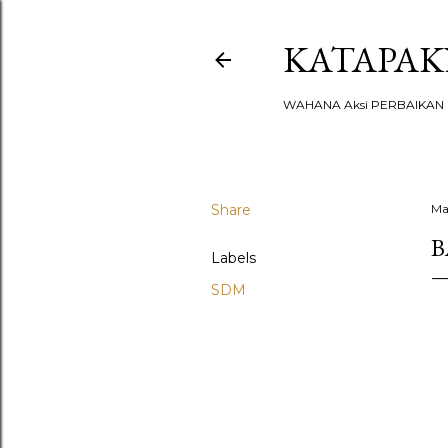
KATAPA
WAHANA Aksi PERBAIKAN u
Share
Ma
B
Labels
SDM