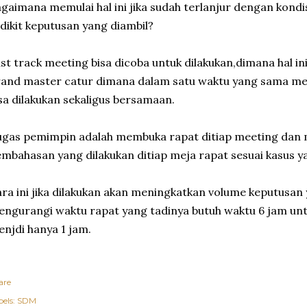
gaimana memulai hal ini jika sudah terlanjur dengan kond
dikit keputusan yang diambil?
st track meeting bisa dicoba untuk dilakukan,dimana hal in
and master catur dimana dalam satu waktu yang sama me
sa dilakukan sekaligus bersamaan.
gas pemimpin adalah membuka rapat ditiap meeting dan 
mbahasan yang dilakukan ditiap meja rapat sesuai kasus y
ra ini jika dilakukan akan meningkatkan volume keputusan
ngurangi waktu rapat yang tadinya butuh waktu 6 jam unt
njdi hanya 1 jam.
are
els:
SDM