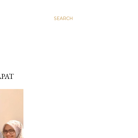
SEARCH
APAT