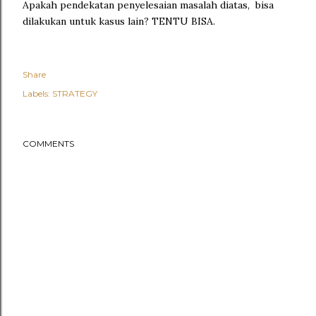
Apakah pendekatan penyelesaian masalah diatas, bisa
dilakukan untuk kasus lain? TENTU BISA.
Share
Labels:
STRATEGY
COMMENTS