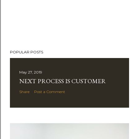
POPULAR POSTS
May 27, 2019
NEXT PROCESS IS CUSTOMER
Share
Post a Comment