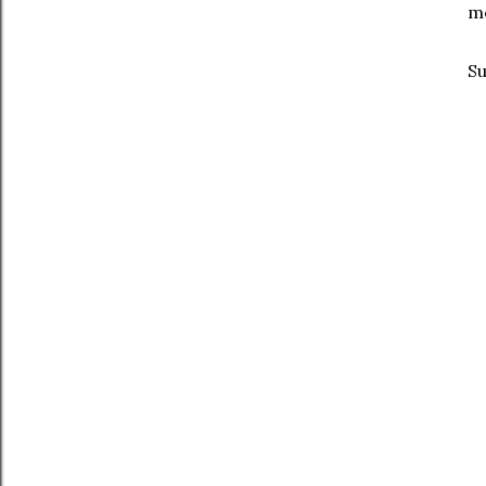
me
Su