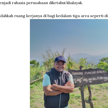
njadi rahasia perusahaan diketahui khalayak.
dahkah ruang kerjanya di bagi kedalam tiga area seperti d