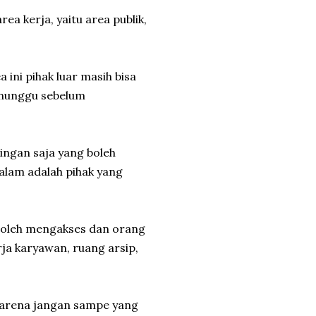
ea kerja, yaitu area publik,
 ini pihak luar masih bisa
enunggu sebelum
ingan saja yang boleh
alam adalah pihak yang
 boleh mengakses dan orang
ja karyawan, ruang arsip,
 karena jangan sampe yang