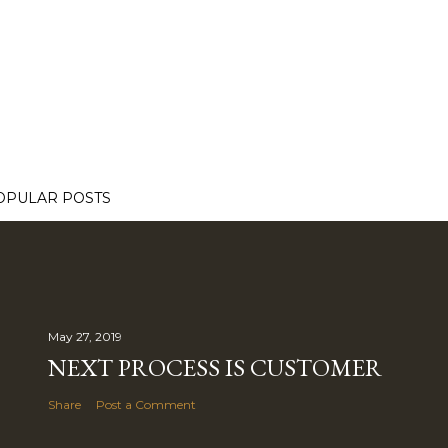
OPULAR POSTS
May 27, 2019
NEXT PROCESS IS CUSTOMER
Share
Post a Comment