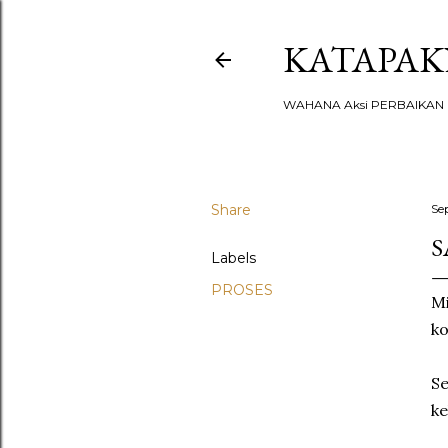
KATAPA
WAHANA Aksi PERBAIKAN u
Share
Se
S
Labels
PROSES
Mi
ko
Se
ke