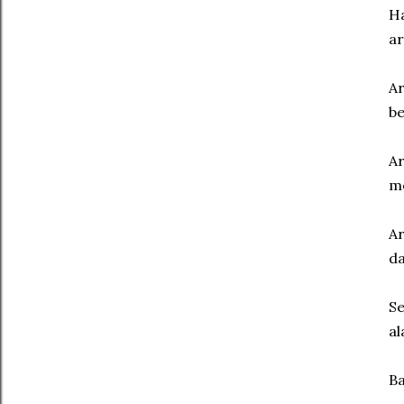
Ha
ar
Ar
b
Ar
me
Ar
da
Se
a
Ba