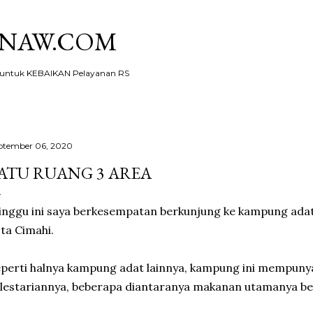
Skip to main content
KNAW.COM
ntuk KEBAIKAN Pelayanan RS
ptember 06, 2020
ATU RUANG 3 AREA
nggu ini saya berkesempatan berkunjung ke kampung adat 
ta Cimahi.
perti halnya kampung adat lainnya, kampung ini mempunyai
lestariannya, beberapa diantaranya makanan utamanya be