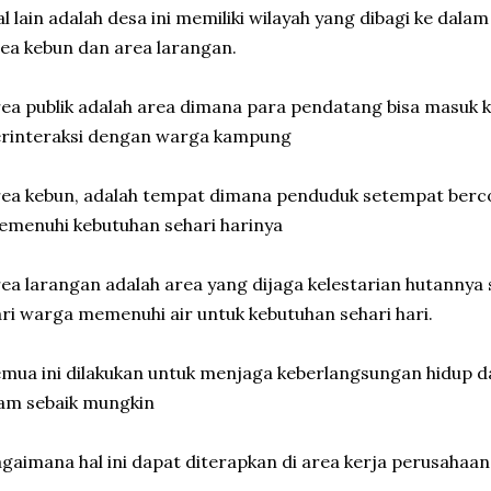
l lain adalah desa ini memiliki wilayah yang dibagi ke dalam 
ea kebun dan area larangan.
ea publik adalah area dimana para pendatang bisa masuk ke
erinteraksi dengan warga kampung
ea kebun, adalah tempat dimana penduduk setempat berc
menuhi kebutuhan sehari harinya
ea larangan adalah area yang dijaga kelestarian hutannya
ri warga memenuhi air untuk kebutuhan sehari hari.
mua ini dilakukan untuk menjaga keberlangsungan hidup 
lam sebaik mungkin
gaimana hal ini dapat diterapkan di area kerja perusahaan