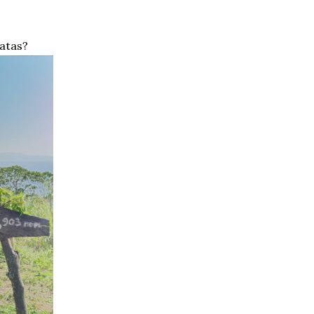
iatas?