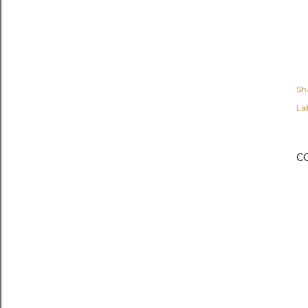
Sh
Lab
C