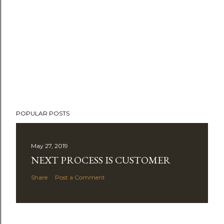
POPULAR POSTS
May 27, 2019
NEXT PROCESS IS CUSTOMER
Share
Post a Comment