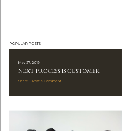
POPULAR POSTS
May 27, 2019
NEXT PROCESS IS CUSTOMER
Share
Post a Comment