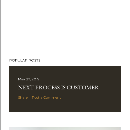
POPULAR POSTS
May 27, 2019
NEXT PROCESS IS CUSTOMER
Share
Post a Comment