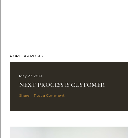
POPULAR POSTS
May 27, 2019
NEXT PROCESS IS CUSTOMER
Share
Post a Comment