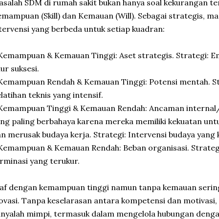
salah SDM di rumah sakit bukan hanya soal kekurangan te
mampuan (Skill) dan Kemauan (Will). Sebagai strategis, m
tervensi yang berbeda untuk setiap kuadran:
Kemampuan & Kemauan Tinggi: Aset strategis. Strategi:
lur suksesi.
Kemampuan Rendah & Kemauan Tinggi: Potensi mentah. St
latihan teknis yang intensif.
Kemampuan Tinggi & Kemauan Rendah: Ancaman internal/To
ng paling berbahaya karena mereka memiliki kekuatan un
n merusak budaya kerja. Strategi: Intervensi budaya yang k
Kemampuan & Kemauan Rendah: Beban organisasi. Strateg
rminasi yang terukur.
taf dengan kemampuan tinggi namun tanpa kemauan serin
ovasi. Tanpa keselarasan antara kompetensi dan motivasi, 
nyalah mimpi, termasuk dalam mengelola hubungan dengan 