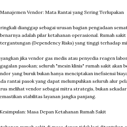
 Manajemen Vendor: Mata Rantai yang Sering Terlupakan
ringkali dianggap sebagai urusan bagian pengadaan sem
benarnya adalah pilar ketahanan operasional. Rumah sakit
tergantungan (Dependency Risks) yang tinggi terhadap mit
yangkan jika vendor gas medis atau penyedia reagen lab
gagalan pasokan; seluruh "mesin klinis" rumah sakit akan 
ndor yang buruk bukan hanya menciptakan inefisiensi biaya
da rantai pasok yang dapat melumpuhkan seluruh alur pel
rus melihat vendor sebagai mitra strategis, bukan sekad
mastikan stabilitas layanan jangka panjang.
 Kesimpulan: Masa Depan Ketahanan Rumah Sakit