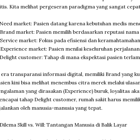
itis. Kita melihat pergeseran paradigma yang sangat cepat
 Need market: Pasien datang karena kebutuhan medis men
 Brand market: Pasien memilih berdasarkan reputasi nama 
 Service market: Fokus pada efisiensi dan keramahtamahan
 Experience market: Pasien menilai keseluruhan perjalan
 Delight customer: Tahap di mana ekspektasi pasien terlam
 era transparansi informasi digital, memiliki Brand yang kua
sien kini bisa melihat menembus citra merek melalui ulasan 
ngalaman yang dirasakan (Experience) buruk, loyalitas aka
ncapai tahap Delight customer, rumah sakit harus memilik
jalankan oleh manusia-manusia yang tepat.
 Dilema Skill vs. Will: Tantangan Manusia di Balik Layar