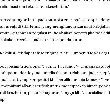
reliminasi dari ekosistem kesehatan."
tergantungan buta pada satu sistem regulasi tanpa adan
an menjadi titik lemah yang menghancurkan saat kebijak
mun, ketahanan regulasi ini tidak akan berarti jika tidak 
lakukan revolusi pada struktur pendapatan.
 Revolusi Pendapatan: Mengapa "Satu Sumber" Tidak Lagi 
del bisnis tradisional "1 venue 1 revenue"—di mana satu 
ndapatan dari layanan medis dasar—telah menjadi resep 
mah sakit yang kompetitif kini beralih menuju konsep "1 ve
i memaksimalkan aset fisik untuk menciptakan aliran pend
tail kesehatan, pusat kebugaran, hingga klinik spesialisasi 
ap.