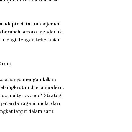
ya adaptabilitas manajemen
an berubah secara mendadak.
dibarengi dengan keberanian
Cukup
lokasi hanya mengandalkan
kebangkrutan di era modern.
nue multy revenue". Strategi
apatan beragam, mulai dari
tingkat lanjut dalam satu