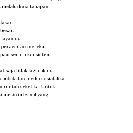
 melalui lima tahapan:
dasar.
besar.
 layanan.
an perawatan mereka.
paui secara konsisten.
t saja tidak lagi cukup.
publik dan media sosial. Jika
n runtuh seketika. Untuk
i mesin internal yang