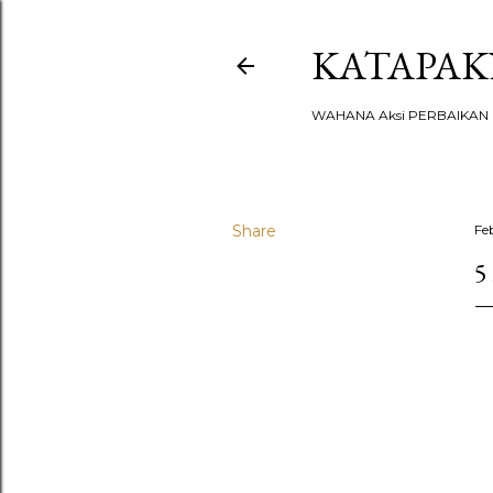
KATAPA
WAHANA Aksi PERBAIKAN u
Share
Fe
5