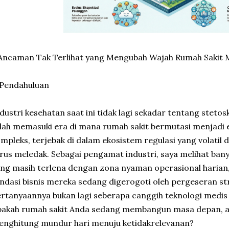
 Ancaman Tak Terlihat yang Mengubah Wajah Rumah Sakit
 Pendahuluan
dustri kesehatan saat ini tidak lagi sekadar tentang steto
lah memasuki era di mana rumah sakit bermutasi menjadi e
mpleks, terjebak di dalam ekosistem regulasi yang volatil 
rus meledak. Sebagai pengamat industri, saya melihat ba
ng masih terlena dengan zona nyaman operasional harian
ndasi bisnis mereka sedang digerogoti oleh pergeseran str
rtanyaannya bukan lagi seberapa canggih teknologi medis 
pakah rumah sakit Anda sedang membangun masa depan, a
nghitung mundur hari menuju ketidakrelevanan?