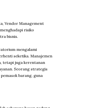
ata, Vendor Management
 menghadapi risiko
ra bisnis.
oratorium mengalami
berhenti seketika. Manajemen
, tetapi juga kerentanan
ayanan. Seorang strategis
ar pemasok barang, guna