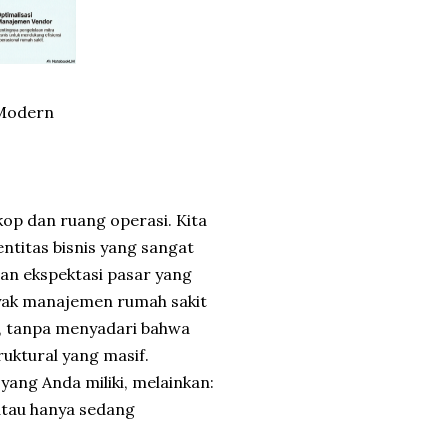
 Modern
skop dan ruang operasi. Kita
ntitas bisnis yang sangat
dan ekspektasi pasar yang
nyak manajemen rumah sakit
, tanpa menyadari bahwa
uktural yang masif.
yang Anda miliki, melainkan:
tau hanya sedang