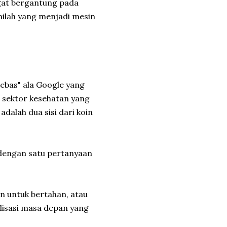
gat bergantung pada
nilah yang menjadi mesin
ebas" ala Google yang
a sektor kesehatan yang
dalah dua sisi dari koin
dengan satu pertanyaan
n untuk bertahan, atau
lisasi masa depan yang