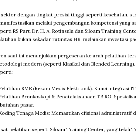
 sektor dengan tingkat presisi tinggi seperti kesehatan, str
manifestasikan melalui pengembangan kompetensi yang san
perti RS Paru Dr. H. A. Rotinsulu dan Siloam Training Ce
latihan bukan sekadar rutinitas HR, melainkan investasi pa
en saat ini menunjukkan pergeseran ke arah pelatihan ter
todologi modern (seperti Klasikal dan Blended Learning)
perti:
Pelatihan RME (Rekam Medis Elektronik): Kunci integrasi 
Pelatihan Bronkoskopi & Penatalaksanaan TB RO: Spesialisa
butuhan pasar.
Koding Tenaga Medis: Memastikan efisiensi administratif d
sat pelatihan seperti Siloam Training Center, yang telah 