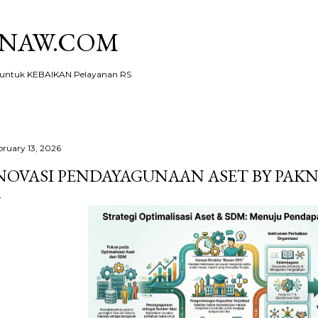
Skip to main content
KNAW.COM
ntuk KEBAIKAN Pelayanan RS
bruary 13, 2026
NOVASI PENDAYAGUNAAN ASET BY PAK