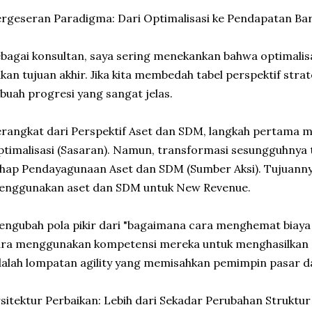
rgeseran Paradigma: Dari Optimalisasi ke Pendapatan Ba
bagai konsultan, saya sering menekankan bahwa optimalisa
kan tujuan akhir. Jika kita membedah tabel perspektif strat
buah progresi yang sangat jelas.
rangkat dari Perspektif Aset dan SDM, langkah pertama
timalisasi (Sasaran). Namun, transformasi sesungguhnya t
hap Pendayagunaan Aset dan SDM (Sumber Aksi). Tujuannya
enggunakan aset dan SDM untuk New Revenue.
ngubah pola pikir dari "bagaimana cara menghemat biay
ra menggunakan kompetensi mereka untuk menghasilkan a
alah lompatan agility yang memisahkan pemimpin pasar da
sitektur Perbaikan: Lebih dari Sekadar Perubahan Struktur