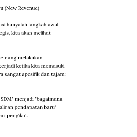
ru (New Revenue)
si hanyalah langkah awal,
egis, kita akan melihat
 memang melakukan
erjadi ketika kita memasuki
 sangat spesifik dan tajam:
a SDM" menjadi "bagaimana
liran pendapatan baru"
ri pengikut.