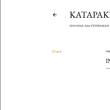
KATAPA
WAHANA Aksi PERBAIKAN u
Share
Fe
I