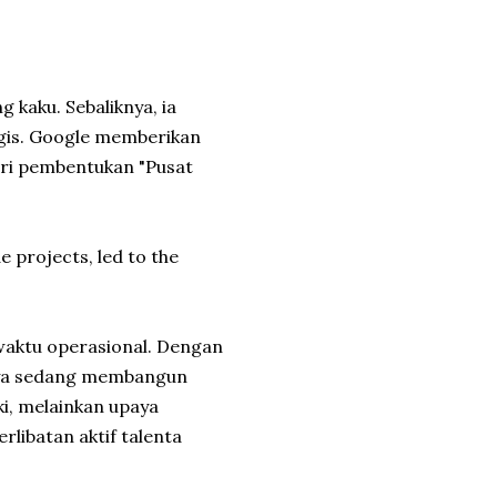
g kaku. Sebaliknya, ia
egis. Google memberikan
dari pembentukan "Pusat
e projects, led to the
 waktu operasional. Dengan
nya sedang membangun
ki, melainkan upaya
rlibatan aktif talenta