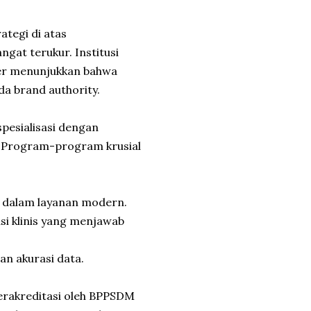
ategi di atas
gat terukur. Institusi
nter menunjukkan bahwa
da brand authority.
spesialisasi dengan
. Program-program krusial
IT dalam layanan modern.
si klinis yang menjawab
an akurasi data.
Terakreditasi oleh BPPSDM