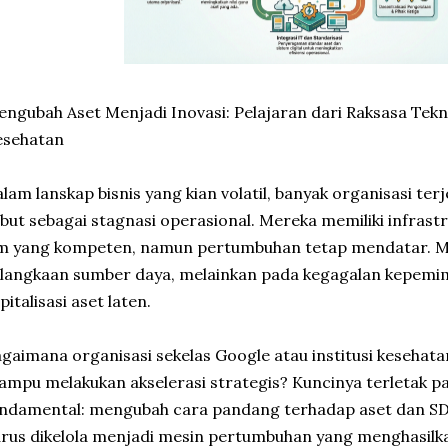
ngubah Aset Menjadi Inovasi: Pelajaran dari Raksasa Tekno
esehatan
lam lanskap bisnis yang kian volatil, banyak organisasi te
but sebagai stagnasi operasional. Mereka memiliki infras
im yang kompeten, namun pertumbuhan tetap mendatar. M
langkaan sumber daya, melainkan pada kegagalan kepemi
pitalisasi aset laten.
gaimana organisasi sekelas Google atau institusi kesehat
mpu melakukan akselerasi strategis? Kuncinya terletak p
ndamental: mengubah cara pandang terhadap aset dan SDM
rus dikelola menjadi mesin pertumbuhan yang menghasilkan