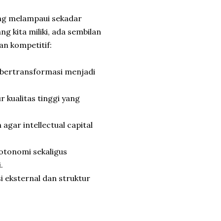
ng melampaui sekadar
g kita miliki, ada sembilan
an kompetitif:
 bertransformasi menjadi
 kualitas tinggi yang
gar intellectual capital
 otonomi sekaligus
.
i eksternal dan struktur