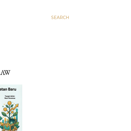
SEARCH
NAW