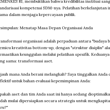
MENKES RI, membuktikan bahwa kredibilitas institusi san
andarisasi kompetensi SDM-nya. Pelatihan berkelanjutan i
ama dalam menjaga kepercayaan publik.
esimpulan: Menatap Masa Depan Organisasi Anda
ansformasi organisasi adalah perpaduan antara "budaya b
micu kreativitas bottom-up, dengan "struktur disiplin" al
mastikan keunggulan melalui pelatihan spesifik. Keduanya a
ng sama: transformasi aset.
jauh mana Anda berani melangkah? Saya tinggalkan Anda 
flektif untuk bahan evaluasi kepemimpinan Anda:
pakah aset dan tim Anda saat ini hanya sedang dioptimalka
dah mulai dipersiapkan secara strategis untuk mengkapita
ru?"