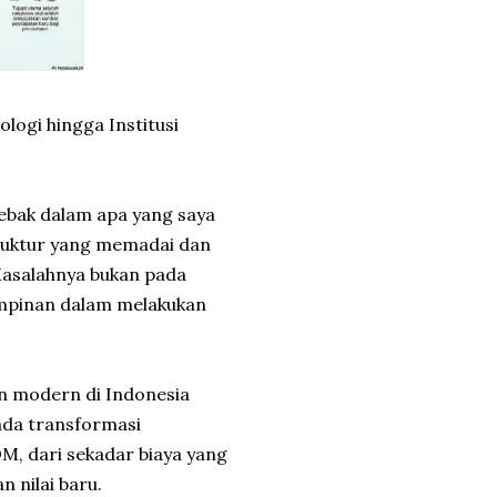
logi hingga Institusi
rjebak dalam apa yang saya
truktur yang memadai dan
asalahnya bukan pada
mpinan dalam melakukan
an modern di Indonesia
ada transformasi
, dari sekadar biaya yang
 nilai baru.