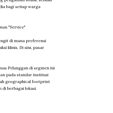
ia bagi setiap warga
man "Service"
engit di mana preferensi
i klinis. Di sini, pasar
uas Pelanggan di segmen ini
an pada standar institusi
ah geographical footprint
di berbagai lokasi.