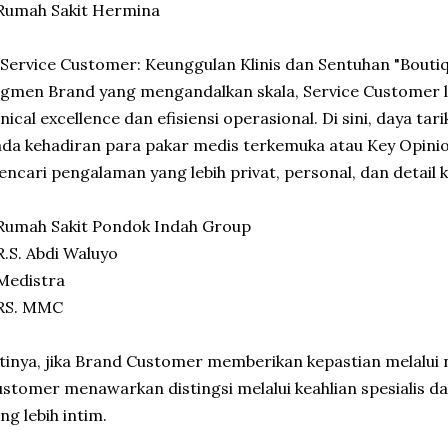
Rumah Sakit Hermina
 Service Customer: Keunggulan Klinis dan Sentuhan "Bout
gmen Brand yang mengandalkan skala, Service Customer l
inical excellence dan efisiensi operasional. Di sini, daya ta
da kehadiran para pakar medis terkemuka atau Key Opinio
ncari pengalaman yang lebih privat, personal, dan detail kl
Rumah Sakit Pondok Indah Group
R.S. Abdi Waluyo
Medistra
 RS. MMC
tinya, jika Brand Customer memberikan kepastian melalui 
stomer menawarkan distingsi melalui keahlian spesialis da
ng lebih intim.