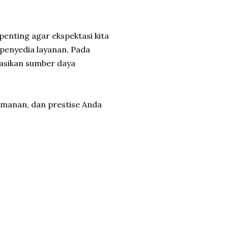
 penting agar ekspektasi kita
penyedia layanan. Pada
kasikan sumber daya
amanan, dan prestise Anda