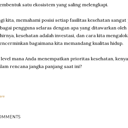
mbentuk satu ekosistem yang saling melengkapi.
gi kita, memahami posisi setiap fasilitas kesehatan sangat
bagai pengguna selaras dengan apa yang ditawarkan oleh 
hirnya, kesehatan adalah investasi, dan cara kita mengalo
ncerminkan bagaimana kita memandang kualitas hidup.
 level mana Anda menempatkan prioritas kesehatan, keny
lam rencana jangka panjang saat ini?
are
OMMENTS