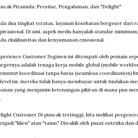
ncak Piramida: Prestise, Pengalaman, dan "Delight"
da dua tingkat teratas, layanan kesehatan bergeser dari r
pirasional. Di sini, aspek medis hanyalah standar minimum;
da eksklusivitas dan kenyamanan emosional.
perience Customer Segmen ini ditempati oleh pemain sepe
rgetnya adalah tenaga kerja mobile global (mobile workfo
nuntut koordinasi tanpa batas (seamless coordination) li
 level ini, mereka tidak hanya membayar untuk tindakan me
yanan yang menjamin ketenangan pikiran di mana pun mer
.
light Customer Di puncak tertinggi, kita melihat pergeser
njadi "klien" atau "tamu." Diwakili oleh pusat estetika dan