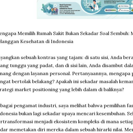
engapa Memilih Rumah Sakit Bukan Sekadar Soal Sembuh:
langgan Kesehatan di Indonesia
yangkan sebuah kontras yang tajam: di satu sisi, Anda bera
ang tunggu yang padat, dan di sisi lain, Anda disambut da
nang dengan layanan personal. Pertanyaannya, mengapa p
ngat bertolak belakang? Apakah ini sekadar masalah kema
rategi market positioning yang lebih dalam di baliknya?
bagai pengamat industri, saya melihat bahwa pemilihan fasi
donesia bukan lagi sekadar upaya mencari kesembuhan. Sek
rtransformasi menjadi ekosistem kompleks di mana setiap
dar memetakan diri mereka dalam sebuah hirarki nilai. Mem