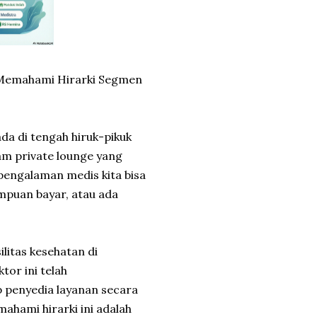
 Memahami Hirarki Segmen
da di tengah hiruk-pikuk
lam private lounge yang
engalaman medis kita bisa
mpuan bayar, atau ada
litas kesehatan di
tor ini telah
 penyedia layanan secara
ahami hirarki ini adalah