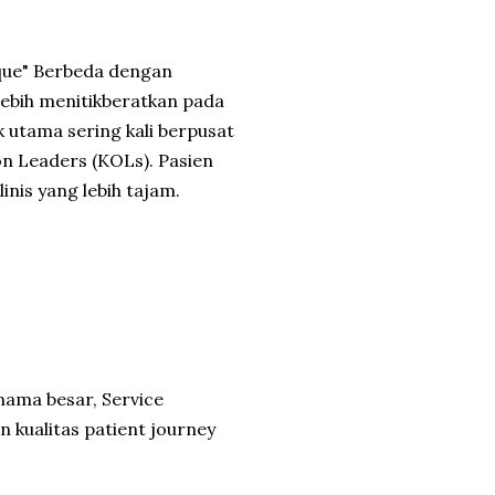
ique" Berbeda dengan
ebih menitikberatkan pada
rik utama sering kali berpusat
n Leaders (KOLs). Pasien
inis yang lebih tajam.
nama besar, Service
n kualitas patient journey