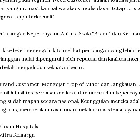
lar yang memastikan bahwa akses medis dasar tetap tersed
gara tanpa terkecuali."
rtarungan Kepercayaan: Antara Skala "Brand" dan Kedala
ik ke level menengah, kita melihat persaingan yang lebih s
langgan mulai dipengaruhi oleh reputasi dan kualitas interaks
rbelah menjadi dua kekuatan besar:
 Brand Customer: Mengejar "Top of Mind" dan Jangkauan L
milih fasilitas berdasarkan kekuatan merek dan kepercaya
ng sudah mapan secara nasional. Keunggulan mereka adal
ng luas, memberikan rasa aman melalui konsistensi layanan 
Siloam Hospitals
Mitra Keluarga