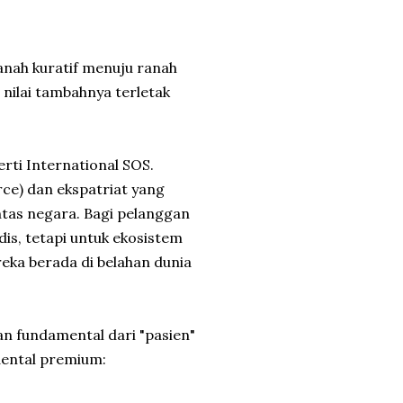
anah kuratif menuju ranah
 nilai tambahnya terletak
rti International SOS.
rce) dan ekspatriat yang
ntas negara. Bagi pelanggan
dis, tetapi untuk ekosistem
eka berada di belahan dunia
an fundamental dari "pasien"
 dental premium: