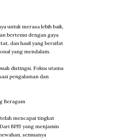
ya untuk merasa lebih baik,
atan bertemu dengan gaya
at, dan hasil yang bersifat
sonal yang mendalam.
buah distingsi. Fokus utama
lisasi pengalaman dan
ng Beragam
 telah mencapai tingkat
 Dari BPJS yang menjamin
kemewahan, semuanya