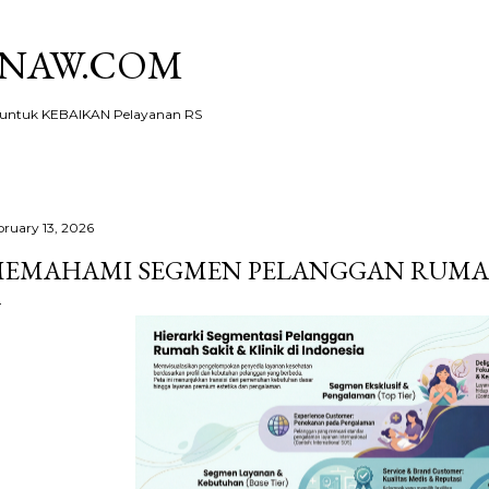
Skip to main content
KNAW.COM
ntuk KEBAIKAN Pelayanan RS
bruary 13, 2026
EMAHAMI SEGMEN PELANGGAN RUMA