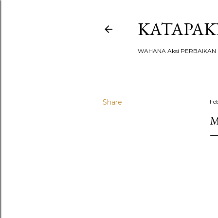
KATAPA
WAHANA Aksi PERBAIKAN u
Share
Fe
M