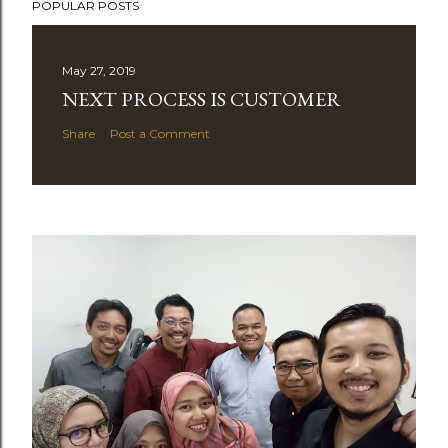
POPULAR POSTS
May 27, 2019
NEXT PROCESS IS CUSTOMER
Share
Post a Comment