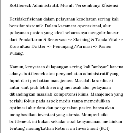
Bottleneck Administratif: Musuh Tersembunyi Efisiensi
Ketidakefisienan dalam pelayanan kesehatan sering kali
bersifat sistemik. Dalam kacamata operasional, alur
pelayanan pasien yang ideal seharusnya mengalir lancar
dari Pendaftaran & Reservasi -> Skrining & Tanda Vital ->
Konsultasi Dokter -> Penunjang/Farmasi -> Pasien
Pulang.
Namun, kenyataan di lapangan sering kali "ambyar" karena
adanya bottleneck atau penyumbatan administratif yang
luput dari perhatian manajemen. Masalah koordinasi
antar unit jauh lebih sering merusak alur pelayanan
dibandingkan masalah kompetensi klinis. Manajemen yang
terlalu fokus pada aspek medis tanpa memedulikan
optimasi alur data dan pergerakan pasien hanya akan
menghasilkan investasi yang sia-sia. Memperbaiki
bottleneck ini bukan sekadar soal kenyamanan, melainkan
tentang meningkatkan Return on Investment (ROI)