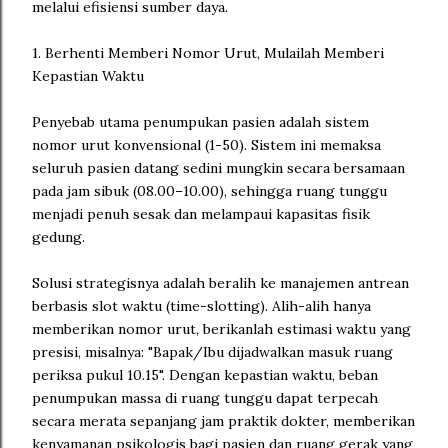
melalui efisiensi sumber daya.
1. Berhenti Memberi Nomor Urut, Mulailah Memberi
Kepastian Waktu
Penyebab utama penumpukan pasien adalah sistem
nomor urut konvensional (1-50). Sistem ini memaksa
seluruh pasien datang sedini mungkin secara bersamaan
pada jam sibuk (08.00–10.00), sehingga ruang tunggu
menjadi penuh sesak dan melampaui kapasitas fisik
gedung.
Solusi strategisnya adalah beralih ke manajemen antrean
berbasis slot waktu (time-slotting). Alih-alih hanya
memberikan nomor urut, berikanlah estimasi waktu yang
presisi, misalnya: "Bapak/Ibu dijadwalkan masuk ruang
periksa pukul 10.15". Dengan kepastian waktu, beban
penumpukan massa di ruang tunggu dapat terpecah
secara merata sepanjang jam praktik dokter, memberikan
kenyamanan psikologis bagi pasien dan ruang gerak yang