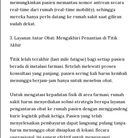
memungkinkan pasien memantau nomor antrean secara
real-time dari rumah (real-time mobility), sehingga
mereka hanya perlu datang ke rumah sakit saat giliran
sudah dekat.
3. Layanan Antar Obat: Mengakhiri Penantian di Titik
Akhir
Titik lelah terakhir (last mile fatigue) bagi setiap pasien
berada di instalasi farmasi. Setelah melewati proses
konsultasi yang panjang, pasien sering kali harus kembali
menunggu berjam-jam hanya untuk menebus obat.
Untuk mengatasi kepadatan fisik di area farmasi, rumah
sakit harus menyediakan solusi strategis berupa layanan
pengantaran obat ke rumah pasien dengan menggandeng
kurir logistik pihak ketiga. Pasien yang telah
menyelesaikan pembayaran dapat langsung pulang tanpa
harus menunggu obat disiapkan di lokasi. Secara
operasional, ini sangat efektif untuk mengurangi