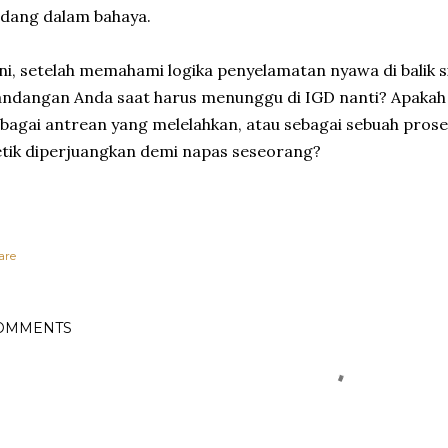
dang dalam bahaya.
ni, setelah memahami logika penyelamatan nyawa di balik 
ndangan Anda saat harus menunggu di IGD nanti? Apakah 
bagai antrean yang melelahkan, atau sebagai sebuah prose
tik diperjuangkan demi napas seseorang?
are
OMMENTS