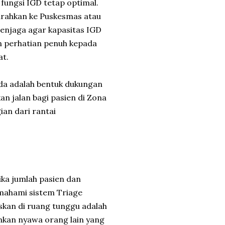
fungsi IGD tetap optimal.
iarahkan ke Puskesmas atau
menjaga agar kapasitas IGD
n perhatian penuh kepada
t.
nda adalah bentuk dukungan
n jalan bagi pasien di Zona
an dari rantai
ka jumlah pasien dan
mahami sistem Triage
skan di ruang tunggu adalah
kan nyawa orang lain yang