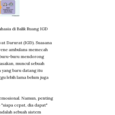
asia di Balik Ruang IGD
at Darurat (IGD). Suasana
 sirene ambulans memecah
terburu-buru mendorong
rasakan, muncul sebuah
 yang baru datang itu
u lebih lama belum juga
emosional. Namun, penting
"siapa cepat, dia dapat"
 adalah sebuah sistem