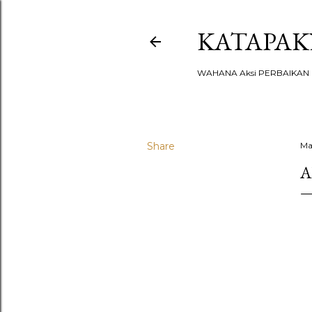
KATAPA
WAHANA Aksi PERBAIKAN u
Share
Ma
A