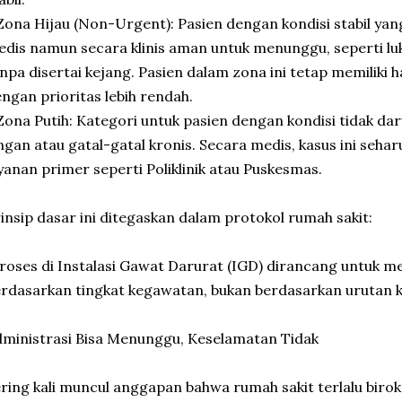
Zona Hijau (Non-Urgent): Pasien dengan kondisi stabil y
dis namun secara klinis aman untuk menunggu, seperti lu
npa disertai kejang. Pasien dalam zona ini tetap memiliki 
ngan prioritas lebih rendah.
Zona Putih: Kategori untuk pasien dengan kondisi tidak daru
ngan atau gatal-gatal kronis. Secara medis, kasus ini seha
yanan primer seperti Poliklinik atau Puskesmas.
insip dasar ini ditegaskan dalam protokol rumah sakit:
roses di Instalasi Gawat Darurat (IGD) dirancang untuk m
rdasarkan tingkat kegawatan, bukan berdasarkan urutan 
ministrasi Bisa Menunggu, Keselamatan Tidak
ring kali muncul anggapan bahwa rumah sakit terlalu birok