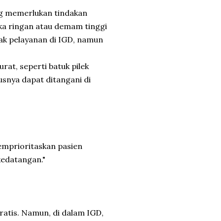
ang memerlukan tindakan
ka ringan atau demam tinggi
hak pelayanan di IGD, namun
rat, seperti batuk pilek
rusnya dapat ditangani di
emprioritaskan pasien
kedatangan."
ratis. Namun, di dalam IGD,