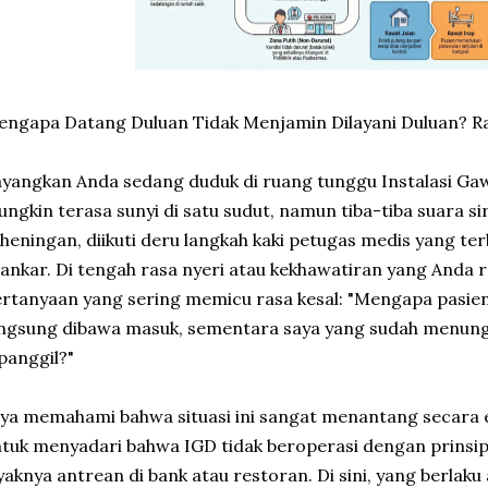
ngapa Datang Duluan Tidak Menjamin Dilayani Duluan? Rah
yangkan Anda sedang duduk di ruang tunggu Instalasi Gaw
ngkin terasa sunyi di satu sudut, namun tiba-tiba suara
heningan, diikuti deru langkah kaki petugas medis yang 
ankar. Di tengah rasa nyeri atau kekhawatiran yang Anda 
rtanyaan yang sering memicu rasa kesal: "Mengapa pasien
ngsung dibawa masuk, sementara saya yang sudah menungg
panggil?"
ya memahami bahwa situasi ini sangat menantang secara 
tuk menyadari bahwa IGD tidak beroperasi dengan prinsip 
yaknya antrean di bank atau restoran. Di sini, yang berlaku