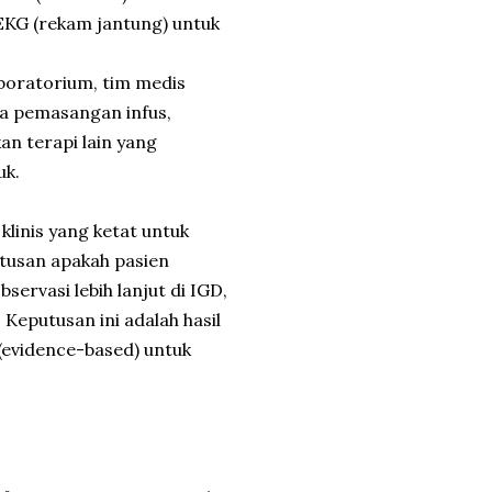
EKG (rekam jantung) untuk
aboratorium, tim medis
upa pemasangan infus,
an terapi lain yang
uk.
klinis yang ketat untuk
utusan apakah pasien
ervasi lebih lanjut di IGD,
. Keputusan ini adalah hasil
 (evidence-based) untuk