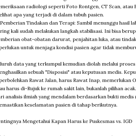
meriksaan radiologi seperti Foto Rontgen, CT Scan, atau 
lihat apa yang terjadi di dalam tubuh pasien.
 Pemberian Tindakan dan Terapi: Sambil menunggu hasil l
ring kali sudah melakukan langkah stabilisasi. Ini bisa ber
mberian obat-obatan darurat, penjahitan luka, atau tindak
perlukan untuk menjaga kondisi pasien agar tidak membur
luruh data yang terkumpul kemudian diolah melalui proses 
nghasilkan sebuah "Disposisi" atau keputusan medis. Kep
perbolehkan Rawat Jalan, harus Rawat Inap, memerlukan Obs
au harus di-Rujuk ke rumah sakit lain, bukanlah pilihan acak
ri analisis ilmiah yang mendalam berdasarkan bukti medis
mastikan keselamatan pasien di tahap berikutnya.
ntingnya Mengetahui Kapan Harus ke Puskesmas vs. IGD