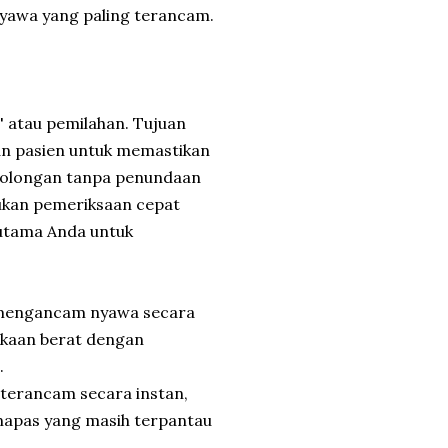
nyawa yang paling terancam.
' atau pemilahan. Tujuan
tan pasien untuk memastikan
tolongan tanpa penundaan
kukan pemeriksaan cepat
 utama Anda untuk
g mengancam nyawa secara
lakaan berat dengan
.
 terancam secara instan,
 napas yang masih terpantau