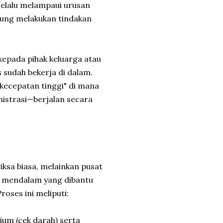
 selalu melampaui urusan
sung melakukan tindakan
epada pihak keluarga atau
 sudah bekerja di dalam.
kecepatan tinggi" di mana
istrasi—berjalan secara
iksa biasa, melainkan pusat
ik mendalam yang dibantu
oses ini meliputi:
ium (cek darah) serta