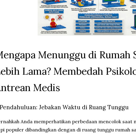
engapa Menunggu di Rumah S
ebih Lama? Membedah Psikolog
ntrean Medis
. Pendahuluan: Jebakan Waktu di Ruang Tunggu
rnahkah Anda memperhatikan perbedaan mencolok saat m
pi populer dibandingkan dengan di ruang tunggu rumah sak