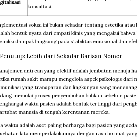
gitalisasi
konsultasi.
plementasi solusi ini bukan sekadar tentang estetika atau 
alah bentuk nyata dari empati klinis yang mengakui bahw
miliki dampak langsung pada stabilitas emosional dan efe
. Penutup: Lebih dari Sekadar Barisan Nomor
najemen antrean yang efektif adalah jembatan menuju hasi
tika rumah sakit mampu mengelola aspek psikologis dari
omunikasi yang transparan dan lingkungan yang menena
dang memulai proses penyembuhan bahkan sebelum pasie
nghargai waktu pasien adalah bentuk tertinggi dari pen
rtabat manusia di tengah kerentanan mereka.
ka waktu adalah aset paling berharga bagi pasien yang sed
sehatan kita memperlakukannya dengan rasa hormat yang