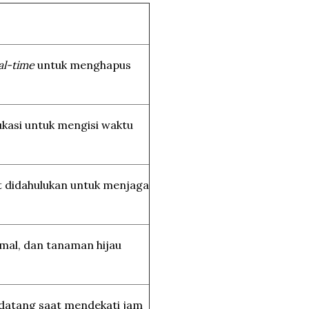
al-time
untuk menghapus
ukasi untuk mengisi waktu
at didahulukan untuk menjaga
imal, dan tanaman hijau
 datang saat mendekati jam