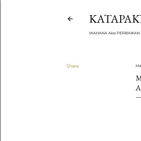
KATAPA
WAHANA Aksi PERBAIKAN u
Share
Ma
M
A