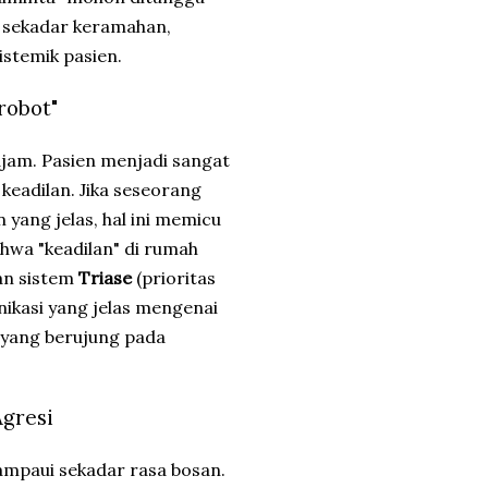
n sekadar keramahan,
istemik pasien.
robot"
jam. Pasien menjadi sangat
keadilan. Jika seseorang
yang jelas, hal ini memicu
hwa "keadilan" di rumah
kan sistem
Triase
(prioritas
ikasi yang jelas mengenai
, yang berujung pada
Agresi
mpaui sekadar rasa bosan.