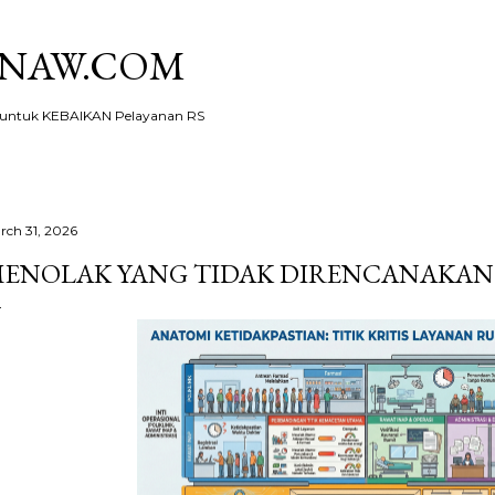
Skip to main content
KNAW.COM
ntuk KEBAIKAN Pelayanan RS
rch 31, 2026
ENOLAK YANG TIDAK DIRENCANAKAN 