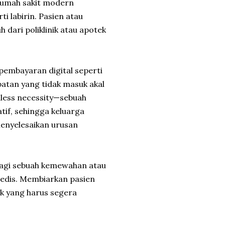
 rumah sakit modern
i labirin. Pasien atau
h dari poliklinik atau apotek
 pembayaran digital seperti
batan yang tidak masuk akal
onless necessity—sebuah
tif, sehingga keluarga
 menyelesaikan urusan
 lagi sebuah kemewahan atau
medis. Membiarkan pasien
ik yang harus segera