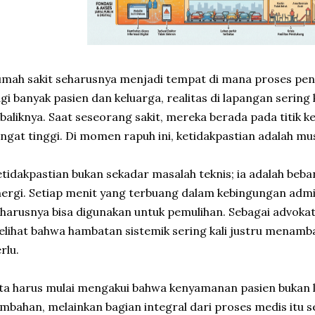
mah sakit seharusnya menjadi tempat di mana proses pe
gi banyak pasien dan keluarga, realitas di lapangan sering
baliknya. Saat seseorang sakit, mereka berada pada titik 
ngat tinggi. Di momen rapuh ini, ketidakpastian adalah m
tidakpastian bukan sekadar masalah teknis; ia adalah be
ergi. Setiap menit yang terbuang dalam kebingungan admin
harusnya bisa digunakan untuk pemulihan. Sebagai advoka
lihat bahwa hambatan sistemik sering kali justru menamba
rlu.
ta harus mulai mengakui bahwa kenyamanan pasien bukan l
mbahan, melainkan bagian integral dari proses medis itu s