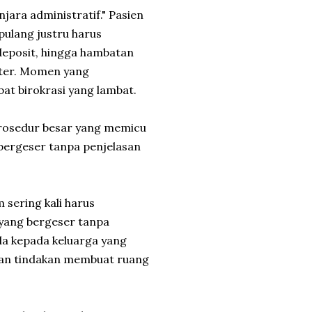
jara administratif." Pasien
pulang justru harus
deposit, hingga hambatan
kter. Momen yang
at birokrasi yang lambat.
prosedur besar yang memicu
 bergeser tanpa penjelasan
sering kali harus
 yang bergeser tanpa
la kepada keluarga yang
gan tindakan membuat ruang