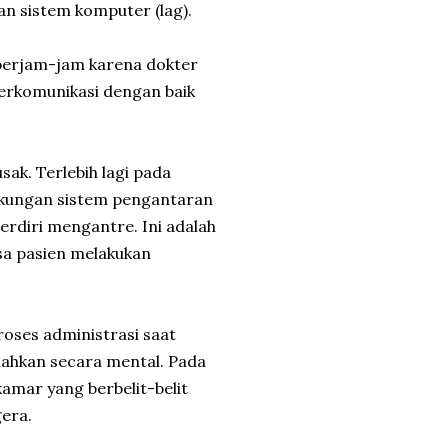
n sistem komputer (lag).
berjam-jam karena dokter
terkomunikasi dengan baik
sak. Terlebih lagi pada
ukungan sistem pengantaran
rdiri mengantre. Ini adalah
sa pasien melakukan
roses administrasi saat
elahkan secara mental. Pada
kamar yang berbelit-belit
era.