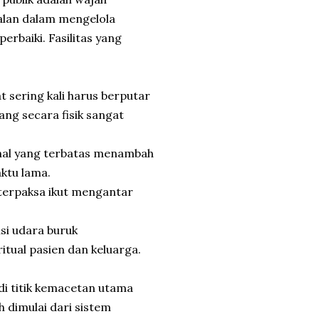
alan dalam mengelola
erbaiki. Fasilitas yang
at sering kali harus berputar
ang secara fisik sangat
onal yang terbatas menambah
ktu lama.
terpaksa ikut mengantar
asi udara buruk
tual pasien dan keluarga.
jadi titik kemacetan utama
 dimulai dari sistem