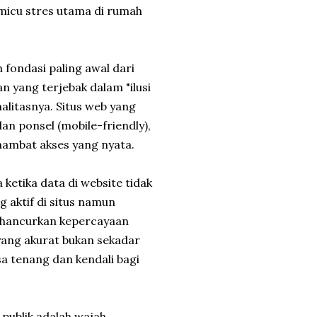
pemicu stres utama di rumah
h fondasi paling awal dari
n yang terjebak dalam "ilusi
alitasnya. Situs web yang
n ponsel (mobile-friendly),
ambat akses yang nyata.
 ketika data di website tidak
 aktif di situs namun
ghancurkan kepercayaan
 yang akurat bukan sekadar
a tenang dan kendali bagi
 publik adalah wajah