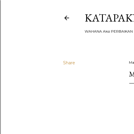
KATAPA
WAHANA Aksi PERBAIKAN u
Share
Ma
M