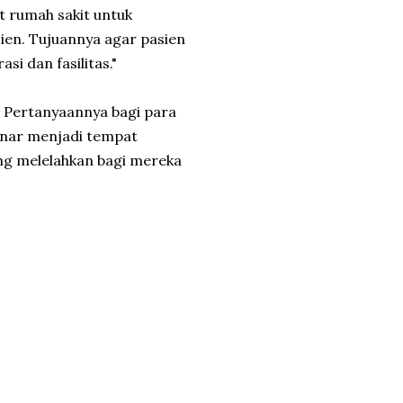
t rumah sakit untuk
sien. Tujuannya agar pasien
i dan fasilitas."
. Pertanyaannya bagi para
benar menjadi tempat
ang melelahkan bagi mereka