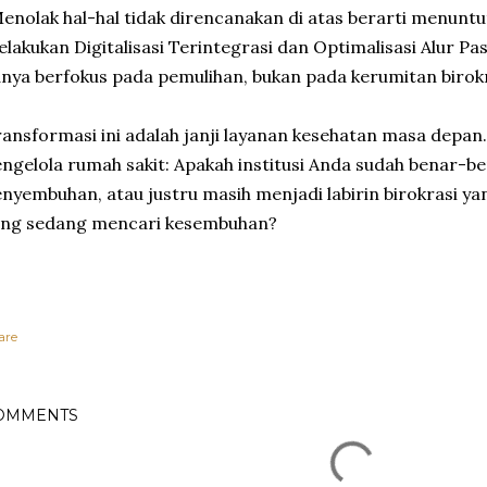
enolak hal-hal tidak direncanakan di atas berarti menuntu
lakukan Digitalisasi Terintegrasi dan Optimalisasi Alur Pa
nya berfokus pada pemulihan, bukan pada kerumitan birokras
ansformasi ini adalah janji layanan kesehatan masa depan
ngelola rumah sakit: Apakah institusi Anda sudah benar-
nyembuhan, atau justru masih menjadi labirin birokrasi y
ang sedang mencari kesembuhan?
are
OMMENTS