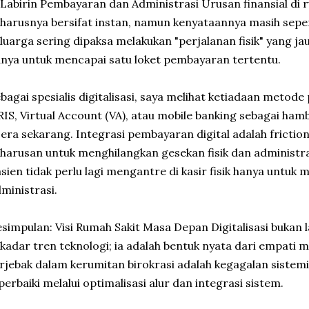
 Labirin Pembayaran dan Administrasi Urusan finansial di
harusnya bersifat instan, namun kenyataannya masih sepert
luarga sering dipaksa melakukan "perjalanan fisik" yang jau
nya untuk mencapai satu loket pembayaran tertentu.
bagai spesialis digitalisasi, saya melihat ketiadaan metode
IS, Virtual Account (VA), atau mobile banking sebagai ham
 era sekarang. Integrasi pembayaran digital adalah fricti
harusan untuk menghilangkan gesekan fisik dan administra
sien tidak perlu lagi mengantre di kasir fisik hanya untuk
ministrasi.
simpulan: Visi Rumah Sakit Masa Depan Digitalisasi bukan
kadar tren teknologi; ia adalah bentuk nyata dari empati 
rjebak dalam kerumitan birokrasi adalah kegagalan sistem
perbaiki melalui optimalisasi alur dan integrasi sistem.