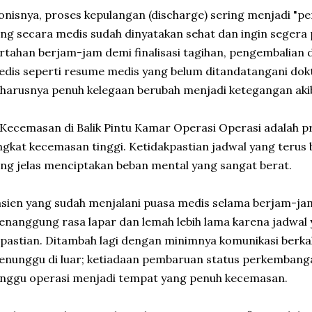
onisnya, proses kepulangan (discharge) sering menjadi "pen
ng secara medis sudah dinyatakan sehat dan ingin segera 
rtahan berjam-jam demi finalisasi tagihan, pengembalian 
dis seperti resume medis yang belum ditandatangani do
harusnya penuh kelegaan berubah menjadi ketegangan akib
 Kecemasan di Balik Pintu Kamar Operasi Operasi adalah 
ngkat kecemasan tinggi. Ketidakpastian jadwal yang terus
ng jelas menciptakan beban mental yang sangat berat.
sien yang sudah menjalani puasa medis selama berjam-jam 
nanggung rasa lapar dan lemah lebih lama karena jadwal
pastian. Ditambah lagi dengan minimnya komunikasi berka
nunggu di luar; ketiadaan pembaruan status perkemban
nggu operasi menjadi tempat yang penuh kecemasan.