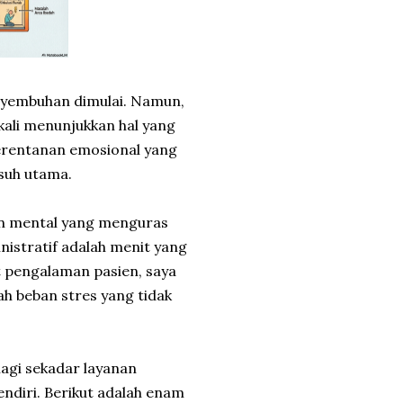
nyembuhan dimulai. Namun,
 kali menunjukkan hal yang
kerentanan emosional yang
usuh utama.
ban mental yang menguras
istratif adalah menit yang
t pengalaman pasien, saya
h beban stres yang tidak
agi sekadar layanan
endiri. Berikut adalah enam