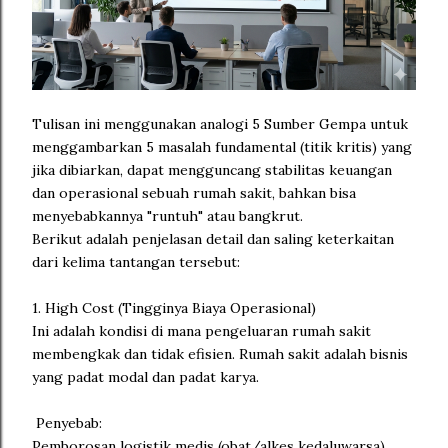
Tulisan ini menggunakan analogi 5 Sumber Gempa untuk
menggambarkan 5 masalah fundamental (titik kritis) yang
jika dibiarkan, dapat mengguncang stabilitas keuangan
dan operasional sebuah rumah sakit, bahkan bisa
menyebabkannya "runtuh" atau bangkrut.
Berikut adalah penjelasan detail dan saling keterkaitan
dari kelima tantangan tersebut:
1. High Cost (Tingginya Biaya Operasional)
Ini adalah kondisi di mana pengeluaran rumah sakit
membengkak dan tidak efisien. Rumah sakit adalah bisnis
yang padat modal dan padat karya.
Penyebab:
Pemborosan logistik medis (obat/alkes kedaluwarsa),