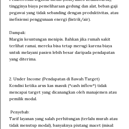
tingginya biaya pemeliharaan gedung dan alat, beban gaji
pegawai yang tidak sebanding dengan produktivitas, atau
inefisiensi penggunaan energi (listrik/air).
Dampak:
Margin keuntungan menipis. Bahkan jika rumah sakit
terlihat ramai, mereka bisa tetap merugi karena biaya
untuk melayani pasien lebih besar daripada pendapatan
yang diterima.
2. Under Income (Pendapatan di Bawah Target)
Kondisi ketika arus kas masuk (*cash inflow*) tidak
mencapai target yang dicanangkan oleh manajemen atau
pemilik modal.
Penyebab:
Tarif layanan yang salah perhitungan (terlalu murah atau
tidak menutup modal), banyaknya piutang macet (misal: