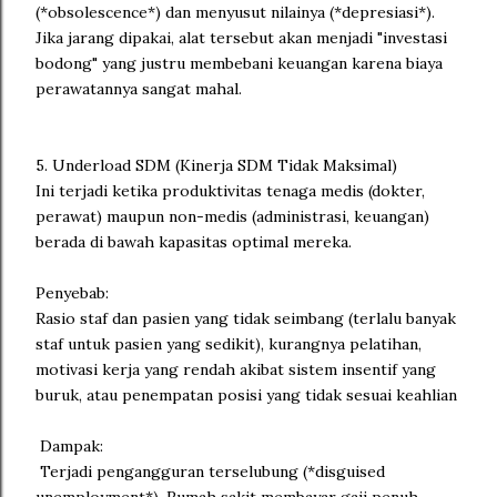
(*obsolescence*) dan menyusut nilainya (*depresiasi*).
Jika jarang dipakai, alat tersebut akan menjadi "investasi
bodong" yang justru membebani keuangan karena biaya
perawatannya sangat mahal.
5. Underload SDM (Kinerja SDM Tidak Maksimal)
Ini terjadi ketika produktivitas tenaga medis (dokter,
perawat) maupun non-medis (administrasi, keuangan)
berada di bawah kapasitas optimal mereka.
Penyebab:
Rasio staf dan pasien yang tidak seimbang (terlalu banyak
staf untuk pasien yang sedikit), kurangnya pelatihan,
motivasi kerja yang rendah akibat sistem insentif yang
buruk, atau penempatan posisi yang tidak sesuai keahlian
Dampak:
Terjadi pengangguran terselubung (*disguised