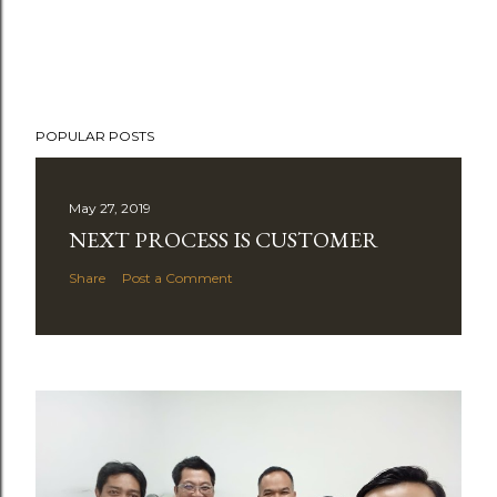
POPULAR POSTS
May 27, 2019
NEXT PROCESS IS CUSTOMER
Share
Post a Comment