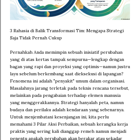
3 Rahasia di Balik Transformasi Tim: Mengapa Strategi
Saja Tidak Pernah Cukup
Pernahkah Anda memimpin sebuah inisiatif perubahan
yang di atas kertas tampak sempurna—lengkap dengan
bagan yang rapi dan proyeksi yang optimis—namun justru
layu sebelum berkembang saat dieksekusi di lapangan?
Fenomena ini adalah "penyakit" umum dalam organisasi.
Masalahnya jarang terletak pada teknis rencana tersebut,
melainkan pada pengabaian terhadap elemen manusia
yang menggerakkannya. Strategi hanyalah peta, namun
budaya dan perilaku adalah kendaraan yang sebenarnya.
Untuk menjembatani kesenjangan ini, kita perlu
memahami 3 Pilar Aksi Perbaikan, sebuah kerangka kerja
praktis yang sering kali dianggap remeh namun menjadi
penentu apakah perubahan akan berakar atau sekadar