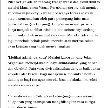
Pilar ketiga adalah tentang transparansi dan akuntabilitas
melalui Manajemen Visual. Perubahan sering kali memicu
kecemasan (anxiety) karena prosesnya terasa abstrak
atau disembunyikan oleh para pemegang informasi
(information gatekeeping). Dengan membuat proses
kerja menjadi terlihat (visible), kita sebenarnya sedang
menurunkan beban mental karyawan. Mereka tidak perlu
lagi menebak-nebak posisi mereka atau merasa takut
akan kejutan yang tidak menyenangkan.
"Melihat adalah percaya." Melalui Laporan yang Jelas,
organisasi menciptakan budaya akuntabilitas yang sehat
dan objektif. Data yang divisualisasikan dengan baik bukan
sekadar alat kendali bagi manajemen, melainkan bentuk
dukungan bagi tim agar mereka bisa melakukan koreksi
mandiri secara cepat.
* Visualisasi menghilangkan kebingungan operasional.
* Laporan yang transparan menghilangkan rasa curiga
antar departemen.