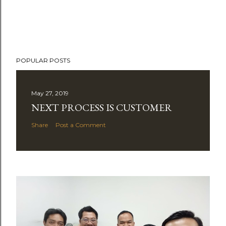
POPULAR POSTS
May 27, 2019
NEXT PROCESS IS CUSTOMER
Share
Post a Comment