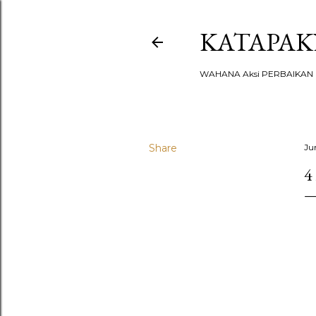
KATAPA
WAHANA Aksi PERBAIKAN u
Share
Ju
4