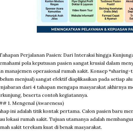
Tahapan Perjalanan Pasien: Dari Interaksi hingga Kunjung
mahami pola keputusan pasien sangat krusial dalam meny
n manajemen operasional rumah sakit. Konsep *sharing-t
belum menjual) sangat efektif diaplikasikan pada setiap alur
njabaran dari 4 tahapan mengapa masyarakat akhirnya 
rkunjung, beserta contoh kegiatannya.
## 1. Mengenal (Awareness)
hap ini adalah titik kontak pertama. Calon pasien baru m
au lokasi rumah sakit. Tujuan utamanya adalah membangun v
mah sakit terekam kuat di benak masyarakat.