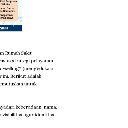
an Rumah Sakit
usun strategi pelayanan
o-selling* (mengedukasi
 ini. Berikut adalah
memutuskan untuk
enyadari keberadaan, nama,
isibilitas agar identitas