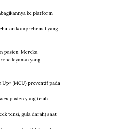
mbagikannya ke platform
sehatan komprehensif yang
n pasien. Mereka
rena layanan yang
k Up* (MCU) preventif pada
kses pasien yang telah
ek tensi, gula darah) saat