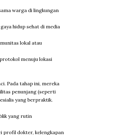
sama warga di lingkungan
gaya hidup sehat di media
munitas lokal atau
protokol menuju lokasi
ci. Pada tahap ini, mereka
litas penunjang (seperti
sialis yang berpraktik.
lik yang rutin
i profil dokter, kelengkapan