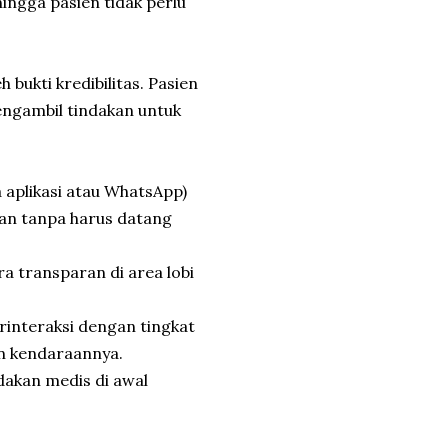
ingga pasien tidak perlu
 bukti kredibilitas. Pasien
ngambil tindakan untuk
 aplikasi atau WhatsApp)
n tanpa harus datang
ra transparan di area lobi
rinteraksi dengan tingkat
n kendaraannya.
dakan medis di awal