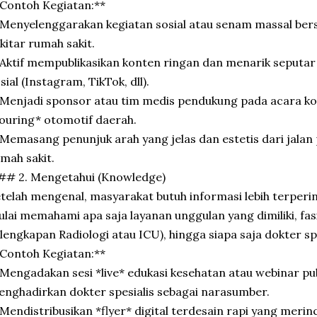
Contoh Kegiatan:**
Menyelenggarakan kegiatan sosial atau senam massal ber
kitar rumah sakit.
Aktif mempublikasikan konten ringan dan menarik seputar 
sial (Instagram, TikTok, dll).
Menjadi sponsor atau tim medis pendukung pada acara ko
ouring* otomotif daerah.
Memasang penunjuk arah yang jelas dan estetis dari jalan 
mah sakit.
## 2. Mengetahui (Knowledge)
telah mengenal, masyarakat butuh informasi lebih terperin
lai memahami apa saja layanan unggulan yang dimiliki, fasi
lengkapan Radiologi atau ICU), hingga siapa saja dokter spe
Contoh Kegiatan:**
Mengadakan sesi *live* edukasi kesehatan atau webinar pub
nghadirkan dokter spesialis sebagai narasumber.
Mendistribusikan *flyer* digital terdesain rapi yang merinc