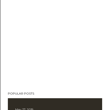
POPULAR POSTS
May 27, 2019