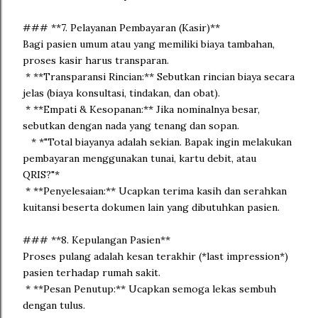
### **7. Pelayanan Pembayaran (Kasir)**
Bagi pasien umum atau yang memiliki biaya tambahan,
proses kasir harus transparan.
* **Transparansi Rincian:** Sebutkan rincian biaya secara
jelas (biaya konsultasi, tindakan, dan obat).
* **Empati & Kesopanan:** Jika nominalnya besar,
sebutkan dengan nada yang tenang dan sopan.
* *"Total biayanya adalah sekian. Bapak ingin melakukan
pembayaran menggunakan tunai, kartu debit, atau
QRIS?"*
* **Penyelesaian:** Ucapkan terima kasih dan serahkan
kuitansi beserta dokumen lain yang dibutuhkan pasien.
### **8. Kepulangan Pasien**
Proses pulang adalah kesan terakhir (*last impression*)
pasien terhadap rumah sakit.
* **Pesan Penutup:** Ucapkan semoga lekas sembuh
dengan tulus.