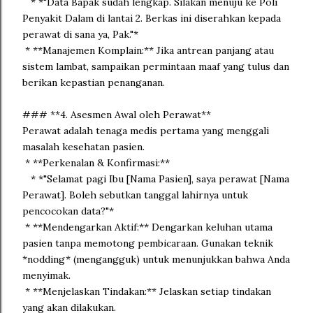
* *"Data Bapak sudah lengkap. Silakan menuju ke Poli
Penyakit Dalam di lantai 2. Berkas ini diserahkan kepada
perawat di sana ya, Pak."*
* **Manajemen Komplain:** Jika antrean panjang atau
sistem lambat, sampaikan permintaan maaf yang tulus dan
berikan kepastian penanganan.
### **4. Asesmen Awal oleh Perawat**
Perawat adalah tenaga medis pertama yang menggali
masalah kesehatan pasien.
* **Perkenalan & Konfirmasi:**
* *"Selamat pagi Ibu [Nama Pasien], saya perawat [Nama
Perawat]. Boleh sebutkan tanggal lahirnya untuk
pencocokan data?"*
* **Mendengarkan Aktif:** Dengarkan keluhan utama
pasien tanpa memotong pembicaraan. Gunakan teknik
*nodding* (mengangguk) untuk menunjukkan bahwa Anda
menyimak.
* **Menjelaskan Tindakan:** Jelaskan setiap tindakan
yang akan dilakukan.