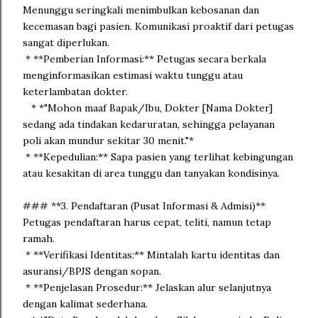
Menunggu seringkali menimbulkan kebosanan dan
kecemasan bagi pasien. Komunikasi proaktif dari petugas
sangat diperlukan.
* **Pemberian Informasi:** Petugas secara berkala
menginformasikan estimasi waktu tunggu atau
keterlambatan dokter.
* *"Mohon maaf Bapak/Ibu, Dokter [Nama Dokter]
sedang ada tindakan kedaruratan, sehingga pelayanan
poli akan mundur sekitar 30 menit."*
* **Kepedulian:** Sapa pasien yang terlihat kebingungan
atau kesakitan di area tunggu dan tanyakan kondisinya.
### **3. Pendaftaran (Pusat Informasi & Admisi)**
Petugas pendaftaran harus cepat, teliti, namun tetap
ramah.
* **Verifikasi Identitas:** Mintalah kartu identitas dan
asuransi/BPJS dengan sopan.
* **Penjelasan Prosedur:** Jelaskan alur selanjutnya
dengan kalimat sederhana.