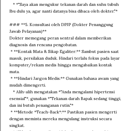
* *"Saya akan mengukur tekanan darah dan suhu tubuh
Ibu dulu ya, agar nanti datanya bisa dibaca oleh dokter."*
### **5. Konsultasi oleh DPJP (Dokter Penanggung
Jawab Pelayanan)**
Dokter memegang peran sentral dalam memberikan
diagnosis dan rencana pengobatan.
* **Kontak Mata & Sikap Egaliter:** Sambut pasien saat
masuk, persilakan duduk. Hindari terlalu fokus pada layar
komputer/rekam medis hingga mengabaikan kontak
mata.
* **Hindari Jargon Medis:** Gunakan bahasa awam yang
mudah dimengerti.
* Alih-alih mengatakan *"Anda mengalami hipertensi
esensial"*, gunakan *"Tekanan darah Bapak sedang tinggi,
dan ini butuh penanganan rutin."*
* **Metode *Teach-Back*:** Pastikan pasien mengerti
dengan meminta mereka mengulang instruksi secara
singkat.