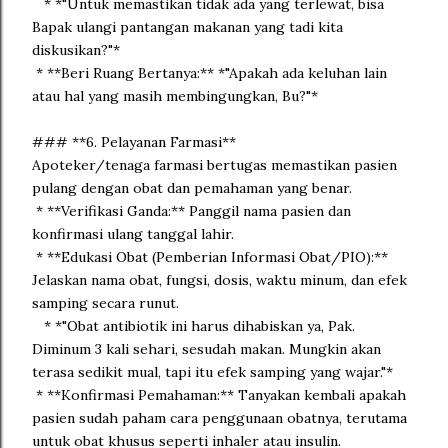
* *"Untuk memastikan tidak ada yang terlewat, bisa
Bapak ulangi pantangan makanan yang tadi kita
diskusikan?"*
* **Beri Ruang Bertanya:** *"Apakah ada keluhan lain
atau hal yang masih membingungkan, Bu?"*
### **6. Pelayanan Farmasi**
Apoteker/tenaga farmasi bertugas memastikan pasien
pulang dengan obat dan pemahaman yang benar.
* **Verifikasi Ganda:** Panggil nama pasien dan
konfirmasi ulang tanggal lahir.
* **Edukasi Obat (Pemberian Informasi Obat/PIO):**
Jelaskan nama obat, fungsi, dosis, waktu minum, dan efek
samping secara runut.
* *"Obat antibiotik ini harus dihabiskan ya, Pak.
Diminum 3 kali sehari, sesudah makan. Mungkin akan
terasa sedikit mual, tapi itu efek samping yang wajar."*
* **Konfirmasi Pemahaman:** Tanyakan kembali apakah
pasien sudah paham cara penggunaan obatnya, terutama
untuk obat khusus seperti inhaler atau insulin.