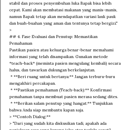
stabil dan proses penyembuhan luka Bapak bisa lebih
cepat. Kami akan membatasi makanan yang manis-manis,
namun Bapak tetap akan mendapatkan variasi lauk pauk
dan buah-buahan yang aman dan tentunya tetap bergizi."
>
## 4. Fase Evaluasi dan Penutup: Memastikan
Pemahaman
Pastikan pasien atau keluarga benar-benar memahami
informasi yang telah disampaikan. Gunakan metode
*teach-back* (meminta pasien mengulang kembali) secara
halus, dan tawarkan dukungan berkelanjutan.
* **Beri ruang untuk bertanya:** Jangan terburu-buru
mengakhiri percakapan.
* **Pastikan pemahaman (Teach-back):** Konfirmasi
pemahaman tanpa membuat pasien merasa sedang dites.
* **Berikan salam penutup yang hangat:** Tunjukkan
bahwa Anda siap membantu kapan saja.
> **Contoh Dialog:**
> "Dari yang sudah kita diskusikan tadi, apakah ada