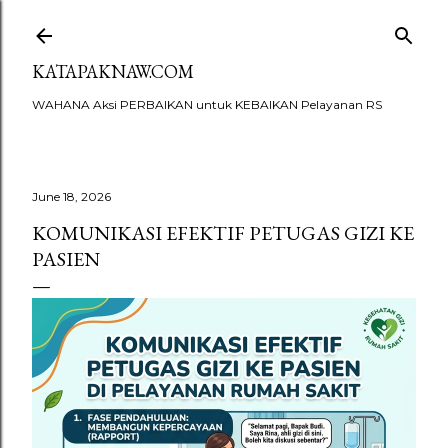
Skip to main content
KATAPAKNAW.COM
WAHANA Aksi PERBAIKAN untuk KEBAIKAN Pelayanan RS
June 18, 2026
KOMUNIKASI EFEKTIF PETUGAS GIZI KE
PASIEN