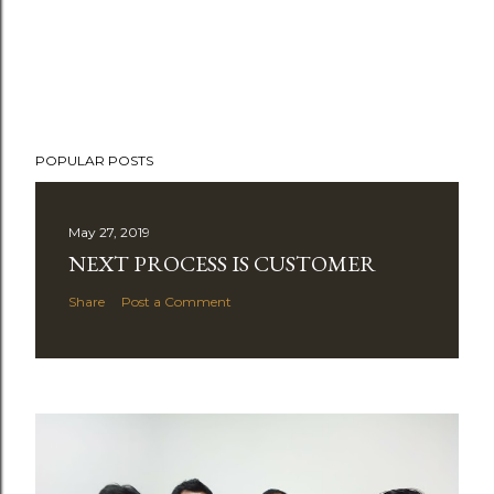
POPULAR POSTS
May 27, 2019
NEXT PROCESS IS CUSTOMER
Share
Post a Comment