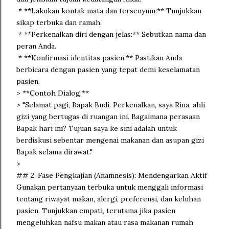
* **Lakukan kontak mata dan tersenyum:** Tunjukkan
sikap terbuka dan ramah.
* **Perkenalkan diri dengan jelas:** Sebutkan nama dan
peran Anda.
* **Konfirmasi identitas pasien:** Pastikan Anda
berbicara dengan pasien yang tepat demi keselamatan
pasien.
> **Contoh Dialog:**
> "Selamat pagi, Bapak Budi. Perkenalkan, saya Rina, ahli
gizi yang bertugas di ruangan ini. Bagaimana perasaan
Bapak hari ini? Tujuan saya ke sini adalah untuk
berdiskusi sebentar mengenai makanan dan asupan gizi
Bapak selama dirawat."
>
## 2. Fase Pengkajian (Anamnesis): Mendengarkan Aktif
Gunakan pertanyaan terbuka untuk menggali informasi
tentang riwayat makan, alergi, preferensi, dan keluhan
pasien. Tunjukkan empati, terutama jika pasien
mengeluhkan nafsu makan atau rasa makanan rumah