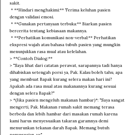
sakit.
* **Hindari menghakimi:** Terima keluhan pasien
dengan validasi emosi.
* **Gunakan pertanyaan terbuka:** Biarkan pasien
bercerita tentang kebiasaan makannya.
* **Perhatikan komunikasi non-verbal:** Perhatikan
ekspresi wajah atau bahasa tubuh pasien yang mungkin
menunjukkan rasa mual atau kelelahan.
> **Contoh Dialog:**
> "Saya lihat dari catatan perawat, sarapannya tadi hanya
dihabiskan setengah porsi ya, Pak. Kalau boleh tahu, apa
yang membuat Bapak kurang selera makan hari ini?
Apakah ada rasa mual atau makanannya kurang sesuai
dengan selera Bapak?"
> *(Jika pasien mengeluh makanan hambar)*: "Saya sangat
mengerti, Pak. Makanan rumah sakit memang terasa
berbeda dan lebih hambar dari masakan rumah karena
kami harus menyesuaikan takaran garamnya demi
menurunkan tekanan darah Bapak. Memang butuh
penyesuaian, ya."