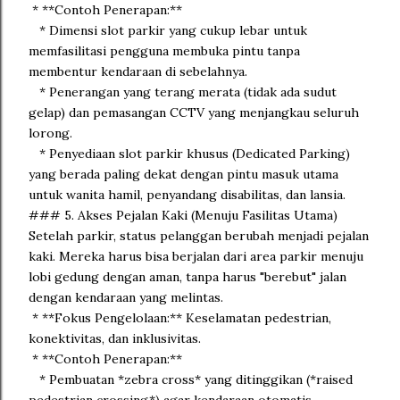
* **Contoh Penerapan:**
* Dimensi slot parkir yang cukup lebar untuk
memfasilitasi pengguna membuka pintu tanpa
membentur kendaraan di sebelahnya.
* Penerangan yang terang merata (tidak ada sudut
gelap) dan pemasangan CCTV yang menjangkau seluruh
lorong.
* Penyediaan slot parkir khusus (Dedicated Parking)
yang berada paling dekat dengan pintu masuk utama
untuk wanita hamil, penyandang disabilitas, dan lansia.
### 5. Akses Pejalan Kaki (Menuju Fasilitas Utama)
Setelah parkir, status pelanggan berubah menjadi pejalan
kaki. Mereka harus bisa berjalan dari area parkir menuju
lobi gedung dengan aman, tanpa harus "berebut" jalan
dengan kendaraan yang melintas.
* **Fokus Pengelolaan:** Keselamatan pedestrian,
konektivitas, dan inklusivitas.
* **Contoh Penerapan:**
* Pembuatan *zebra cross* yang ditinggikan (*raised