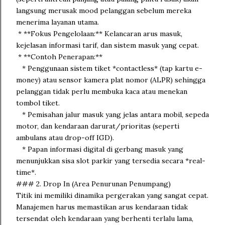
langsung merusak mood pelanggan sebelum mereka
menerima layanan utama.
* **Fokus Pengelolaan:** Kelancaran arus masuk,
kejelasan informasi tarif, dan sistem masuk yang cepat.
* **Contoh Penerapan:**
* Penggunaan sistem tiket *contactless* (tap kartu e-
money) atau sensor kamera plat nomor (ALPR) sehingga
pelanggan tidak perlu membuka kaca atau menekan
tombol tiket.
* Pemisahan jalur masuk yang jelas antara mobil, sepeda
motor, dan kendaraan darurat/prioritas (seperti
ambulans atau drop-off IGD).
* Papan informasi digital di gerbang masuk yang
menunjukkan sisa slot parkir yang tersedia secara *real-
time*.
### 2. Drop In (Area Penurunan Penumpang)
Titik ini memiliki dinamika pergerakan yang sangat cepat.
Manajemen harus memastikan arus kendaraan tidak
tersendat oleh kendaraan yang berhenti terlalu lama,