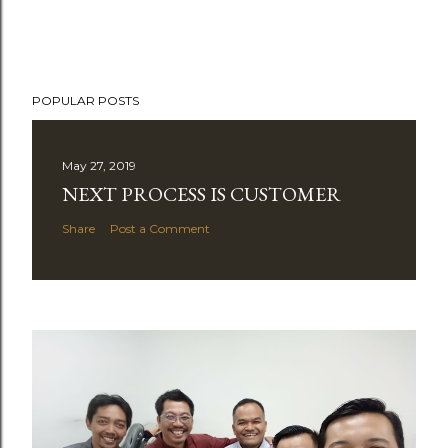
POPULAR POSTS
May 27, 2019
NEXT PROCESS IS CUSTOMER
Share
Post a Comment