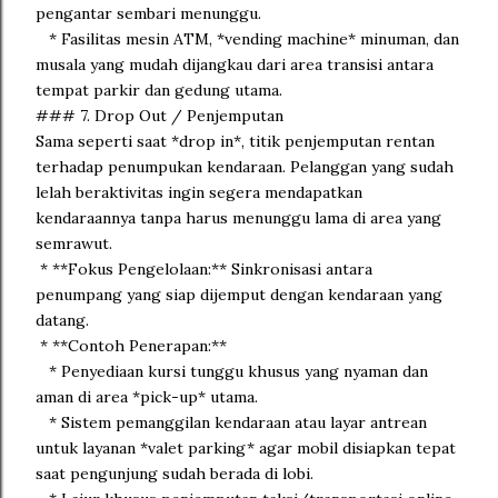
pengantar sembari menunggu.
* Fasilitas mesin ATM, *vending machine* minuman, dan
musala yang mudah dijangkau dari area transisi antara
tempat parkir dan gedung utama.
### 7. Drop Out / Penjemputan
Sama seperti saat *drop in*, titik penjemputan rentan
terhadap penumpukan kendaraan. Pelanggan yang sudah
lelah beraktivitas ingin segera mendapatkan
kendaraannya tanpa harus menunggu lama di area yang
semrawut.
* **Fokus Pengelolaan:** Sinkronisasi antara
penumpang yang siap dijemput dengan kendaraan yang
datang.
* **Contoh Penerapan:**
* Penyediaan kursi tunggu khusus yang nyaman dan
aman di area *pick-up* utama.
* Sistem pemanggilan kendaraan atau layar antrean
untuk layanan *valet parking* agar mobil disiapkan tepat
saat pengunjung sudah berada di lobi.