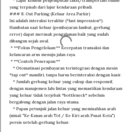
* Lajur khusus penjemputan taksi/transportasi online
yang terpisah dari lajur kendaraan pribadi.
### 8. Out Parking (Keluar Area Parkir)
Ini adalah interaksi terakhir (*last impression*).
Hambatan saat keluar (pembayaran lambat, gerbang
error) dapat merusak pengalaman baik yang sudah
dibangun sejak awal.
* **Fokus Pengelolaan:** Kecepatan transaksi dan
kelancaran arus menuju jalan raya.
* **Contoh Penerapan:**
* Otomatisasi pembayaran terintegrasi dengan mesin
*tap out* mandiri, tanpa harus berinteraksi dengan kasir.
* Jumlah gerbang keluar yang cukup dan responsif,
dengan manajemen lalu lintas yang memastikan kendaraan
yang keluar tidak terjebak *bottleneck* sebelum
bergabung dengan jalan raya utama.
* Papan petunjuk jalan keluar yang memisahkan arah
(misal: "Ke Kanan arah Tol / Ke Kiri arah Pusat Kota")
persis setelah gerbang keluar.