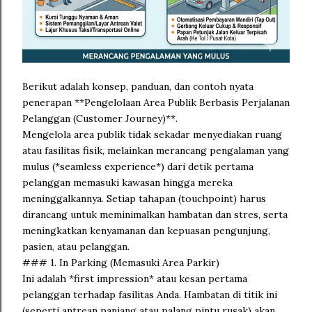
Berikut adalah konsep, panduan, dan contoh nyata
penerapan **Pengelolaan Area Publik Berbasis Perjalanan
Pelanggan (Customer Journey)**.
Mengelola area publik tidak sekadar menyediakan ruang
atau fasilitas fisik, melainkan merancang pengalaman yang
mulus (*seamless experience*) dari detik pertama
pelanggan memasuki kawasan hingga mereka
meninggalkannya. Setiap tahapan (touchpoint) harus
dirancang untuk meminimalkan hambatan dan stres, serta
meningkatkan kenyamanan dan kepuasan pengunjung,
pasien, atau pelanggan.
### 1. In Parking (Memasuki Area Parkir)
Ini adalah *first impression* atau kesan pertama
pelanggan terhadap fasilitas Anda. Hambatan di titik ini
(seperti antrean panjang atau palang pintu rusak) akan