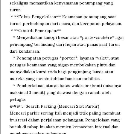
sekaligus memastikan kenyamanan penumpang yang
turun.
* **Fokus Pengelolaan:** Keamanan penumpang saat
turun, perlindungan dari cuaca, dan kecepatan pelayanan.
* **Contoh Penerapan:**
* Menyediakan kanopi besar atau *porte-cochère* agar
penumpang terlindung dari hujan atau panas saat turun
dari kendaraan.
* Penempatan petugas *porter*, layanan *valet*, atau
petugas keamanan yang sigap membukakan pintu dan
menyediakan kursi roda bagi pengunjung lansia atau
mereka yang membutuhkan bantuan mobilitas.
* Pemberlakuan aturan batas waktu berhenti (misalnya
maksimal 3 menit) yang diawasi dengan ramah oleh
petugas.
### 3. Search Parking (Mencari Slot Parkir)
Mencari parkir sering kali menjadi titik paling membuat
frustrasi dalam perjalanan pelanggan. Pengelolaan yang
buruk di tahap ini akan memicu kemacetan internal dan
membuang waktu pelanggan.